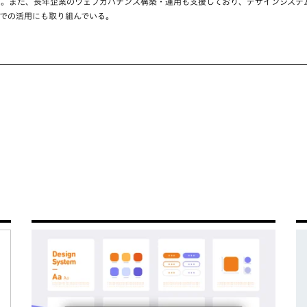
る。また、長年企業のウェブガバナンス構築・運用も支援しており、デザインシステ
での活用にも取り組んでいる。