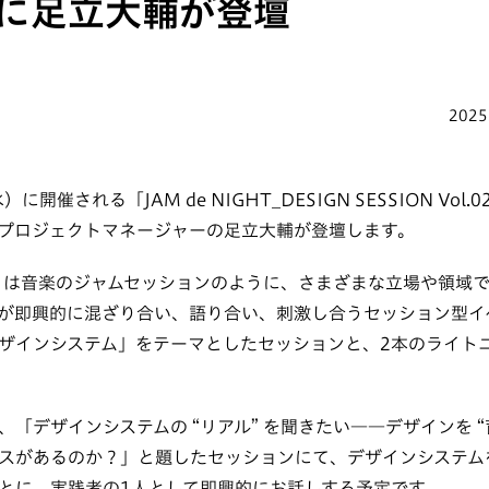
2」に足立大輔が登壇
2025
）に開催される「JAM de NIGHT_DESIGN SESSION Vo
プロジェクトマネージャーの足立大輔が登壇します。
GHT」は音楽のジャムセッションのように、さまざまな立場や領域
が即興的に混ざり合い、語り合い、刺激し合うセッション型イ
ザインシステム」をテーマとしたセッションと、2本のライト
「デザインシステムの “リアル” を聞きたい――デザインを “
スがあるのか？」と題したセッションにて、デザインシステム
とに、実践者の1人として即興的にお話しする予定です。