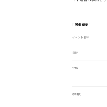
[ 開催概要 ]
イベント名称
日時
会場
参加費