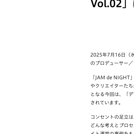
Vol.0
2025年7月16日（水
のプロデューサー／
「JAM de NI
やクリエイターたち
となる今回は、「デ
されています。
コンセントの足立は、
どんな考えとプロセ
イト運営の事例をも