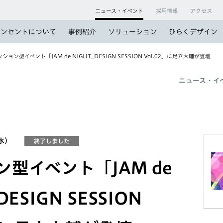
ニュース・イベント
採用情報
アクセス
コンセントについて
事例紹介
ソリューション
ひらくデザイン
ション型イベント「JAM de NIGHT_DESIGN SESSION Vol.02」に足立大輔が登壇
ニュース・イ
（水）
終了しました
型イベント「JAM de
DESIGN SESSION