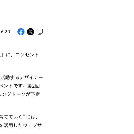
.6.20
l.02」に、コンセント
で活動するデザイナー
ベントです。第2回
ニングトークが予定
育てていく” には、
を活用したウェブサ