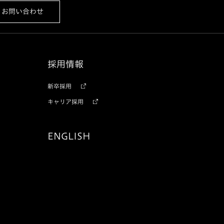
お問い合わせ
採用情報
新卒採用
キャリア採用
ENGLISH