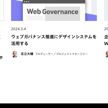
2024.3.4
20
ウェブガバナンス推進にデザインシステムを
東
活用する
W
足立大輔
プロデューサー／プロジェクトマネージャー
学