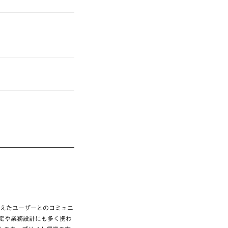
まえたユーザーとのコミュニ
定や業務設計にも多く携わ