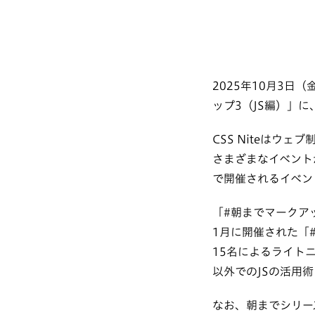
2025年10月3日（
ップ3（JS編）」
CSS Niteはウ
さまざまなイベント
で開催されるイベン
「#朝までマークアッ
1月に開催された「#
15名によるライト
以外でのJSの活用
なお、朝までシリー