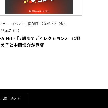
開催日：2025.6.6（金）,
ミナー・イベント
025.6.7（土）
SS Nite「#朝までディレクション2」に野
澤美子と中岡慎介が登壇
お問い合わせ