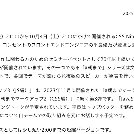
2025
金）21:00から10月4日（土）2:00にかけて開催されるCSS N
に、コンセントのフロントエンドエンジニアの平良優乃が登壇し
ェブ制作に関わる方のためのセミナーイベントとして20年以上続
が開催されています。その一つである「#朝まで」シリーズは
トで、各回でテーマが設けられ複数のスピーカーが発表を行い
プ3（JS編）」は、2023年11月に開催された「#朝までマー
朝までマークアップ2（CSS編）」に続く第3弾です。「JavaSc
ニングトークが予定されています。平良はトップバッターを務
術について自チームでの取り組みを元にお話しする予定です。
ズとしては少し短い2:00までの短縮バージョンです。