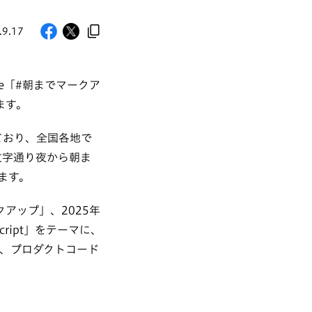
.9.17
ite「#朝までマークア
ます。
いており、全国各地で
文字通り夜から朝ま
ます。
クアップ」、2025年
ript」をテーマに、
め、プロダクトコード