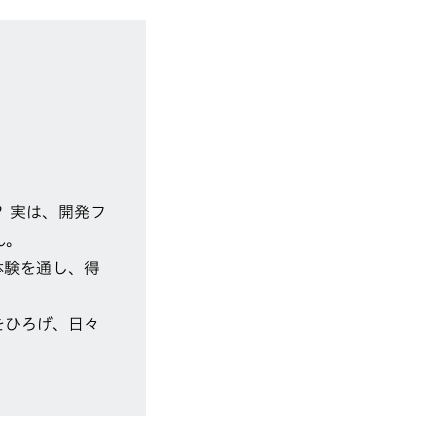
？ 実は、開発フ
ん。
体験を通し、得
をひろげ、日々