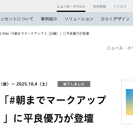
ニュース・イベント
採用情報
アクセス
コンセントについて
事例紹介
ソリューション
ひらくデザイン
S Nite「#朝までマークアップ 3（JS編）」に平良優乃が登壇
ニュース・イ
（金）〜 2025.10.4（土）
終了しました
ite「#朝までマークアップ
編）」に平良優乃が登壇