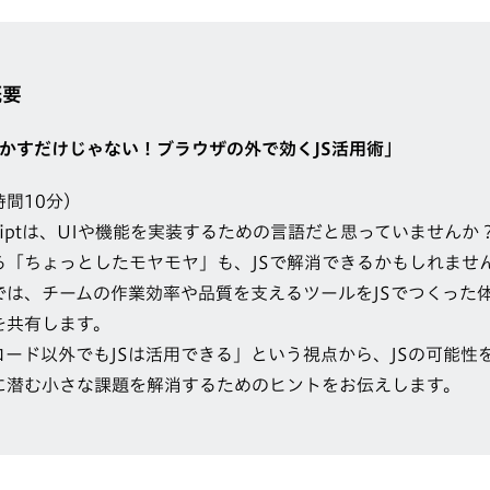
概要
を動かすだけじゃない！ブラウザの外で効くJS活用術」
間10分）
Scriptは、UIや機能を実装するための言語だと思っていませんか
る「ちょっとしたモヤモヤ」も、JSで解消できるかもしれませ
では、チームの作業効率や品質を支えるツールをJSでつくった
を共有します。
コード以外でもJSは活用できる」という視点から、JSの可能性
に潜む小さな課題を解消するためのヒントをお伝えします。