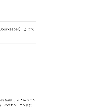
orkeeper）
にて
を経験し、2020年フロン
イトのフロントエンド設