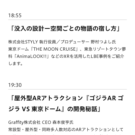
18:55
「没入の設計ー空間ごとの物語の宿し方」
株式会社STYLY 執行役員／プロデューサー 野村つよし氏
東京ドーム「THE MOON CRUISE」、東急リゾートタウン蓼
科「AnimaLOOK!!」などのXRを活用したLBE事例をご紹介
します。
19:30
「屋外型ARアトラクション『ゴジラAR ゴ
ジラ VS 東京ドーム』の開発秘話」
Graffity株式会社 CEO 森本俊亨氏
常設型・屋外型・同時多人数対応のARアトラクションとして