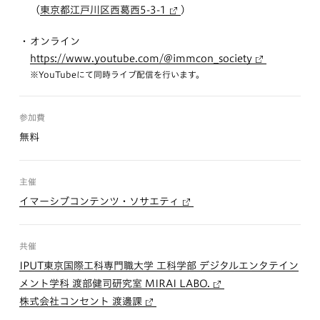
（
東京都江戸川区西葛西5-3-1
）
オンライン
https://www.youtube.com/@immcon_society
※YouTubeにて同時ライブ配信を行います。
参加費
無料
主催
イマーシブコンテンツ・ソサエティ
共催
IPUT東京国際工科専門職大学 工科学部 デジタルエンタテイン
メント学科 渡部健司研究室 MIRAI LABO.
株式会社コンセント 渡邊課