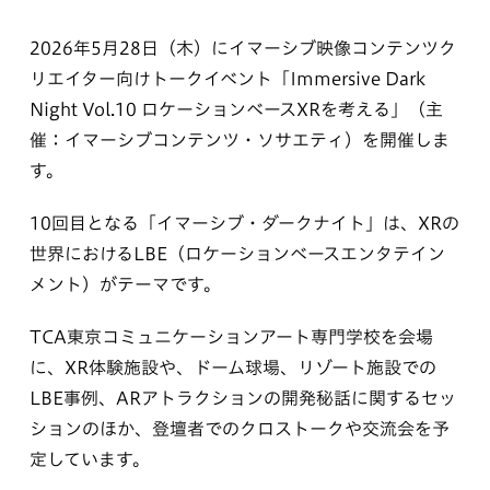
2026年5月28日（木）にイマーシブ映像コンテンツク
リエイター向けトークイベント「Immersive Dark
Night Vol.10 ロケーションベースXRを考える」（主
催：イマーシブコンテンツ・ソサエティ）を開催しま
す。
10回目となる「イマーシブ・ダークナイト」は、XRの
世界におけるLBE（ロケーションベースエンタテイン
メント）がテーマです。
TCA東京コミュニケーションアート専門学校を会場
に、XR体験施設や、ドーム球場、リゾート施設での
LBE事例、ARアトラクションの開発秘話に関するセッ
ションのほか、登壇者でのクロストークや交流会を予
定しています。