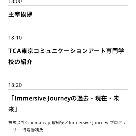
18:00
主宰挨拶
18:10
TCA東京コミュニケーションアート専門学
校の紹介
18:20
「Immersive Journeyの過去・現在・未
来」
株式会社Cinemaleap 取締役／Immersive Journey プロデュ
ーサー 待場勝利氏