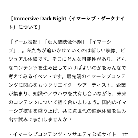
［Immersive Dark Night（イマーシブ・ダークナイ
ト）について］
「ドーム投影」「没入型映像体験」「イマーシ
ブ」...。私たちが追いかけていくのは新しい映像、ビ
ジュアル体験です。そこにどんな可能性があり、どん
なコンテンツを生み出していけばよいのかをみんなで
考えてみるイベントです。最先端のイマーシブコンテ
ンツに関心をもつクリエイターやアーティスト、企業
が集まり、知識やノウハウを共有し合いながら、未来
のコンテンツについて語り合いましょう。国内のイマ
ーシブ技術を盛り上げ、共に次世代の映像体験を生み
出す試みに参加しませんか？
イマーシブコンテンツ・ソサエティ公式サイト
htt