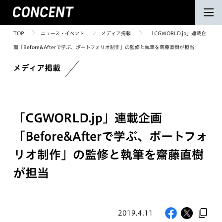
TOP
ニュース・イベント
メディア掲載
「CGWORLD.jp」連載企
画「Before&Afterで学ぶ、ポートフォリオ制作」の監修と執筆を齋藤直樹が担当
メディア掲載
「CGWORLD.jp」連載企画
「Before&Afterで学ぶ、ポートフォ
リオ制作」の監修と執筆を齋藤直樹
が担当
2019.4.11