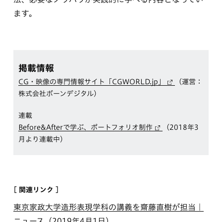
ます。
掲載情報
CG・映像の専門情報サイト「CGWORLD.jp」
（運営：
株式会社ボーンデジタル）
連載
Before&Afterで学ぶ、ポートフォリオ制作
（2018年3
月より連載中）
[ 関連リンク ]
東京家政大学造形表現学科の講義を齋藤直樹が担当｜
ニュース
（2019年4月1日）