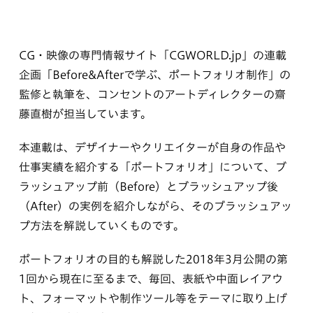
CG・映像の専門情報サイト「CGWORLD.jp」の連載
企画「Before&Afterで学ぶ、ポートフォリオ制作」の
監修と執筆を、コンセントのアートディレクターの齋
藤直樹が担当しています。
本連載は、デザイナーやクリエイターが自身の作品や
仕事実績を紹介する「ポートフォリオ」について、ブ
ラッシュアップ前（Before）とブラッシュアップ後
（After）の実例を紹介しながら、そのブラッシュアッ
プ方法を解説していくものです。
ポートフォリオの目的も解説した2018年3月公開の第
1回から現在に至るまで、毎回、表紙や中面レイアウ
ト、フォーマットや制作ツール等をテーマに取り上げ