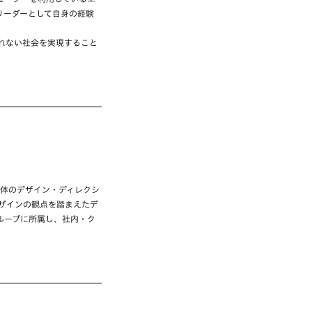
リーダーとして自身の経験
れない社会を実現すること
媒体のデザイン・ディレクシ
ザインの観点を踏まえたデ
ループに所属し、社内・ク