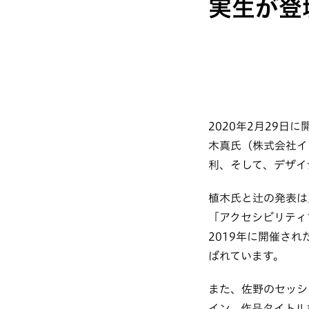
実生が登
2020年2月29日に開
木真氏（株式会社イ
利、そして、デザイ
植木氏と辻の発表は人
「アクセシビリティ
2019年に開催され
ばれています。
また、佐野のセッシ
イン、作品タイトル