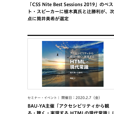
「CSS Nite Best Sessions 2019」のベス
ト・スピーカーに植木真氏と辻勝利が、
点に筒井美希が選定
開催日：2020.2.7（金）
セミナー・イベント
BAU-YA主催「アクセシビリティから観
る・聴く・実現する HTMLの現代常識」