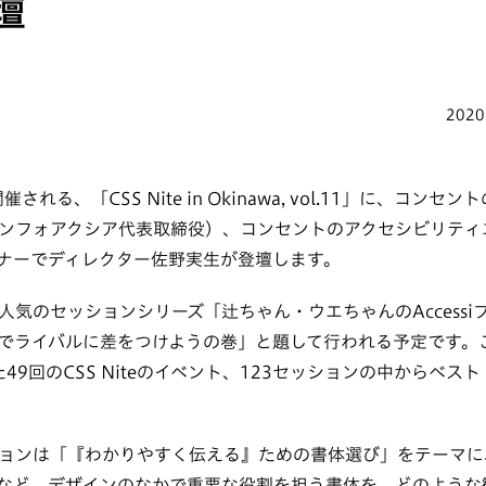
壇
2020
催される、「CSS Nite in Okinawa, vol.11」に、コン
ンフォアクシア代表取締役）、コンセントのアクセシビリティ
ナーでディレクター佐野実生が登壇します。
気のセッションシリーズ「辻ちゃん・ウエちゃんのAccessiブル 
でライバルに差をつけようの巻」と題して行われる予定です。
た49回のCSS Niteのイベント、123セッションの中からベ
ョンは「『わかりやすく伝える』ための書体選び」をテーマに
など、デザインのなかで重要な役割を担う書体を、どのような