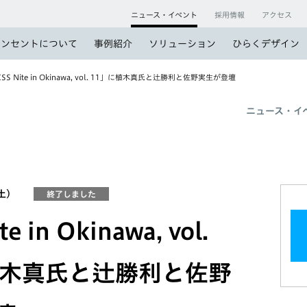
ニュース・イベント
採用情報
アクセス
コンセントについて
事例紹介
ソリューション
ひらくデザイン
SS Nite in Okinawa, vol. 11」に植木真氏と辻勝利と佐野実生が登壇
ニュース・イ
（土）
終了しました
e in Okinawa, vol.
植木真氏と辻勝利と佐野