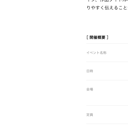
りやすく伝えること
[ 開催概要 ]
イベント名称
日時
会場
定員