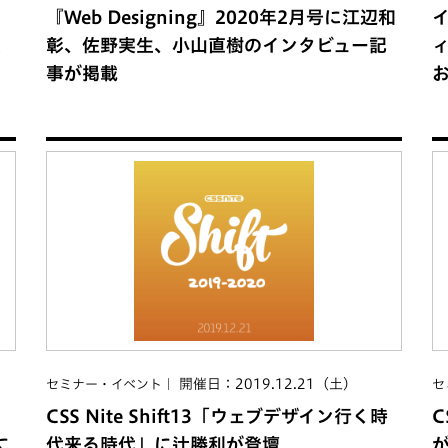
『Web Designing』2020年2月号に江辺和
次
彰、佐野実生、小山直樹のインタビュー記
ィ
事が掲載
開催日：2019.12.21（土）
セミナー・イベント
セ
CSS Nite Shift13「ウェブデザイン行く時
C
に
代来る時代」に辻勝利が登壇