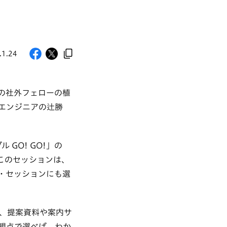
.1.24
セントの社外フェローの植
エンジニアの辻勝
GO! GO!」の
このセッションは、
スト・セッションにも選
、提案資料や案内サ
観点で選べば、わか