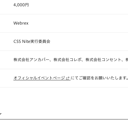
4,000円
Webrex
CSS Nite実行委員会
株式会社アンカバー、株式会社コレボ、株式会社コンセント、
オフィシャルイベントページ
にてご確認をお願いいたします
ル