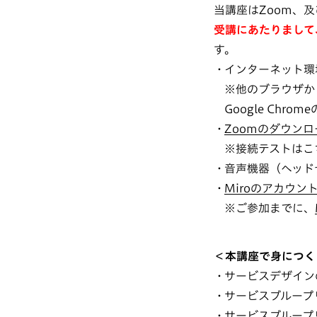
当講座はZoom、
受講にあたりまして
す。
インターネット環境
※他のブラウザか
Google Chr
Zoomのダウンロ
※接続テストはこ
音声機器（ヘッド
Miroのアカウン
※ご参加までに、
＜本講座で身につく
サービスデザイン
サービスブループ
サービスブループ