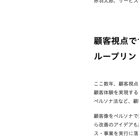
赤羽太郎、サービス
顧客視点で
ループリン
ここ数年、顧客視点
顧客体験を実現する
ペルソナ法など、顧
顧客像をペルソナで
ら改善のアイデアも
ス・事業を実行に落