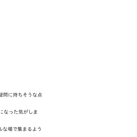
疑問に持ちそうな点
になった気がしま
ルな場で集まるよう