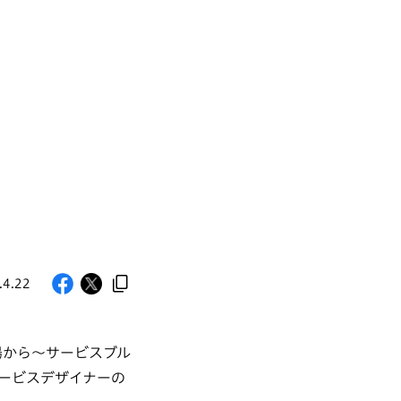
.4.22
の現場から～サービスブル
ービスデザイナーの