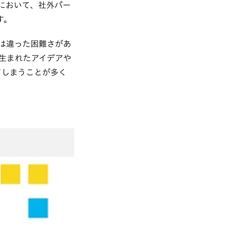
において、社外パー
す。
は違った困難さがあ
生まれたアイデアや
てしまうことが多く