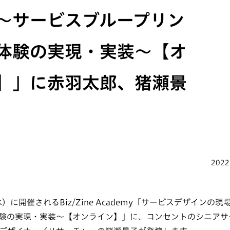
～サービスブループリン
体験の実現・実装～【オ
】」に赤羽太郎、猪瀬景
2022
水）に開催されるBiz/Zine Academy「サービスデザイン
験の実現・実装～【オンライン】」に、コンセントのシニアサ