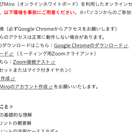
及びMiro（オンラインホワイトボード）を利用したオンライン
、以下環境を事前にご用意ください。
※パソコンからのご参加
（必ずGoogle Chromeからアクセスをお願いします）
らのアクセスは正常に動作しない場合があります。
omeのダウンロードはこちら：
Google Chromeのダウンロード
ード
（ミーティング用Zoomクライアント）
ちら：
Zoom接続テスト
セットまたはマイク付きイヤホン）
ト作成
Miroのアカウント作成
をお願いいたします。
こと＞
の基礎的な理解
リントの概要解
リントの活用ケーススタディ