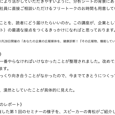
により活かしていただきやすいように、分析シートの背景にあ
社員に直接ご相談いただけるフリートークのお時間も用意して
ことを、読者にどう届けたらいいのか。この講座が、企業とし
ト）の最適な接点をつくるきっかけになればと思っております
1月28日開催の
「あなたの企業の広報媒体を、健康診断！『その広報物、機能して
》
一番やらなければいけなかったことが整理されました。改めて
ます。
っくり向き合うことがなかったので、今までてきとうにつくっ
、漠然としていたことが具体的に見えた。
のレポート》
開催した第１回のセミナーの様子を、スピーカーの青松がご紹介