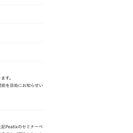
ります。
間前を目処にお知らせい
Peatixのセミナーペ