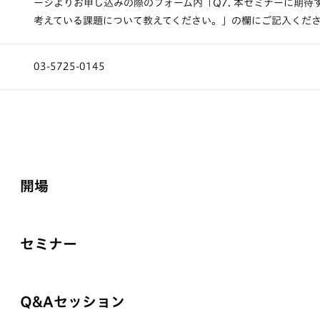
ージよりお申し込みの際のフォーム内「Q7. 本セミナーに期待
考えている課題について教えてください。」の欄にご記入くだ
03-5725-0145
開場
セミナー
Q&Aセッション