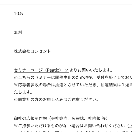
10名
無料
株式会社コンセント
セミナーページ（Peatix）
よりお願いいたします。
※こちらのセミナーは開催中止のため現在、受付を終了してお
※応募者多数の場合は抽選とさせていただき、抽選結果は１週
たします。
※同業社の方のお申し込みはご遠慮ください。
御社の広報制作物（会社案内、広報誌、社内報 等）
※ご持参いただけるものがない場合はお問い合わせください（上記