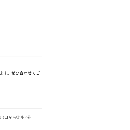
ございます。ぜひ合わせてご
番出口から徒歩2分