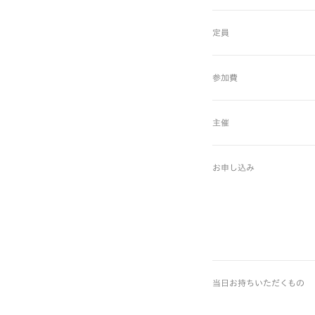
定員
参加費
主催
お申し込み
当日お持ちいただくもの