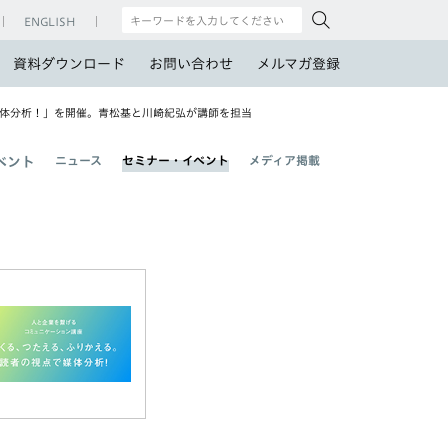
ENGLISH
資料ダウンロード
お問い合わせ
メルマガ登録
媒体分析！」を開催。青松基と川崎紀弘が講師を担当
ニュース
セミナー・イベント
メディア掲載
ベント