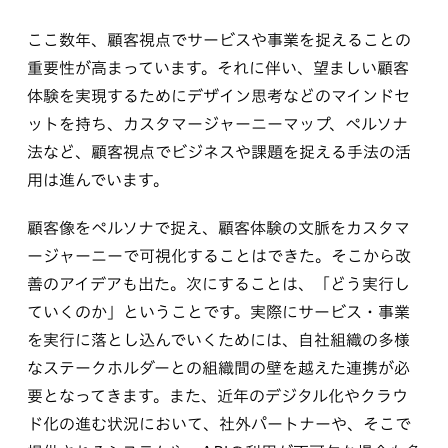
ここ数年、顧客視点でサービスや事業を捉えることの
重要性が高まっています。それに伴い、望ましい顧客
体験を実現するためにデザイン思考などのマインドセ
ットを持ち、カスタマージャーニーマップ、ペルソナ
法など、顧客視点でビジネスや課題を捉える手法の活
用は進んでいます。
顧客像をペルソナで捉え、顧客体験の文脈をカスタマ
ージャーニーで可視化することはできた。そこから改
善のアイデアも出た。次にすることは、「どう実行し
ていくのか」ということです。実際にサービス・事業
を実行に落とし込んでいくためには、自社組織の多様
なステークホルダーとの組織間の壁を越えた連携が必
要となってきます。また、近年のデジタル化やクラウ
ド化の進む状況において、社外パートナーや、そこで