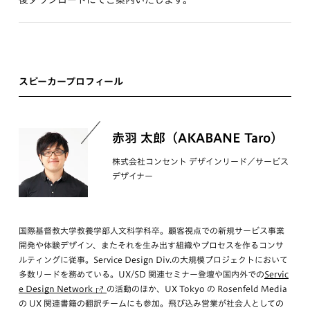
後ダウンロードにてご案内いたします。
スピーカープロフィール
赤羽 太郎（AKABANE Taro）
株式会社コンセント デザインリード／サービス
デザイナー
国際基督教大学教養学部人文科学科卒。顧客視点での新規サービス事業
開発や体験デザイン、またそれを生み出す組織やプロセスを作るコンサ
ルティングに従事。Service Design Div.の大規模プロジェクトにおいて
多数リードを務めている。UX/SD 関連セミナー登壇や国内外での
Servic
e Design Network
の活動のほか、UX Tokyo の Rosenfeld Media
の UX 関連書籍の翻訳チームにも参加。飛び込み営業が社会人としての