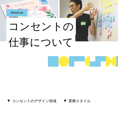
About us
コンセントの
仕事
について
コンセントのデザイン領域
業務スタイル