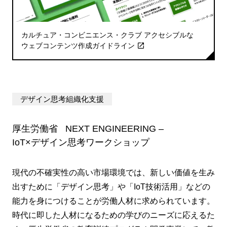
カルチュア・コンビニエンス・クラブ アクセシブルな
ウェブコンテンツ作成ガイドライン
デザイン思考組織化支援
厚生労働省 NEXT ENGINEERING –
IoT×デザイン思考ワークショップ
現代の不確実性の高い市場環境では、新しい価値を生み
出すために「デザイン思考」や「IoT技術活用」などの
能力を身につけることが労働人材に求められています。
時代に即した人材になるための学びのニーズに応えるた