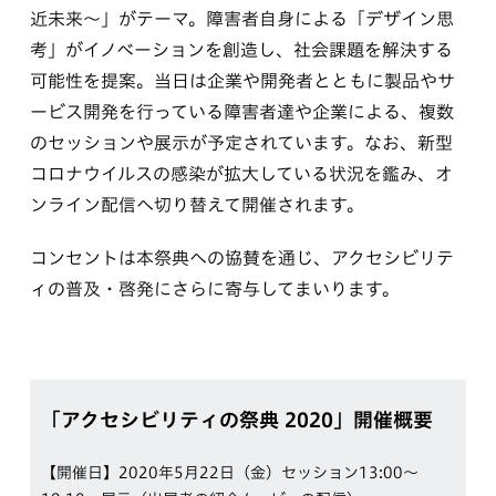
近未来〜」がテーマ。障害者自身による「デザイン思
考」がイノベーションを創造し、社会課題を解決する
可能性を提案。当日は企業や開発者とともに製品やサ
ービス開発を行っている障害者達や企業による、複数
のセッションや展示が予定されています。なお、新型
コロナウイルスの感染が拡大している状況を鑑み、オ
ンライン配信へ切り替えて開催されます。
コンセントは本祭典への協賛を通じ、アクセシビリテ
ィの普及・啓発にさらに寄与してまいります。
「アクセシビリティの祭典 2020」開催概要
【開催日】2020年5月22日（金）セッション13:00〜