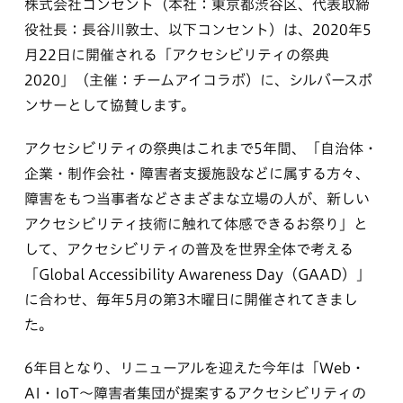
株式会社コンセント（本社：東京都渋谷区、代表取締
役社長：長谷川敦士、以下コンセント）は、2020年5
月22日に開催される「アクセシビリティの祭典
2020」（主催：チームアイコラボ）に、シルバースポ
ンサーとして協賛します。
アクセシビリティの祭典はこれまで5年間、「自治体・
企業・制作会社・障害者支援施設などに属する方々、
障害をもつ当事者などさまざまな立場の人が、新しい
アクセシビリティ技術に触れて体感できるお祭り」と
して、アクセシビリティの普及を世界全体で考える
「Global Accessibility Awareness Day（GAAD）」
に合わせ、毎年5月の第3木曜日に開催されてきまし
た。
6年目となり、リニューアルを迎えた今年は「Web・
AI・IoT〜障害者集団が提案するアクセシビリティの