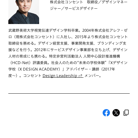
株式会社コンセント 取締役／デザインマネー
ジャー／サービスデザイナー
武蔵野美術大学視覚伝達デザイン学科卒業。2004年株式会社アレフ・ゼ
ロ（現株式会社コンセント）に入社し、2015年より株式会社コンセント
取締役を務める。デザイン経営支援、事業開発支援、ブランディング支
援などを行う。2012年にサービスデザイン事業部を立ち上げ、デザイン
人材の育成にも携わる。特定非営利活動法人 人間中心設計推進機構
（HCD-Net）評議委員。社会人のための“未来の学校体験”「Xデザイン
学校（X DESIGN ACADEMY）」アドバイザー・講師（2017年
度〜）。コンセント
Design Leadership
メンバー。