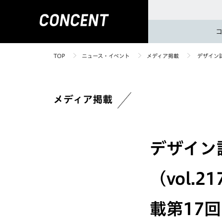
TOP
ニュース・イベント
メディア掲載
デザイン誌
メディア掲載
デザイン誌
（vol.
載第17