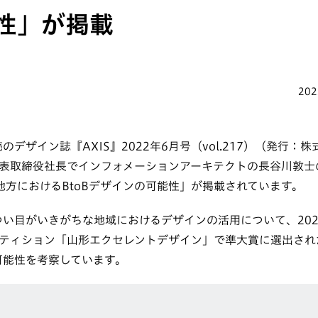
性」が掲載
202
売のデザイン誌『AXIS』2022年6月号（vol.217）（発行：
取締役社長でインフォメーションアーキテクトの長谷川敦士の連載「
回「地方におけるBtoBデザインの可能性」が掲載されています。
につい目がいきがちな地域におけるデザインの活用について、20
ティション「山形エクセレントデザイン」で準大賞に選出され
の可能性を考察しています。