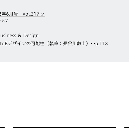
2年6月号 vol.217
クシス）
ness ＆ Design
toBデザインの可能性（執筆：長谷川敦士）…p.118