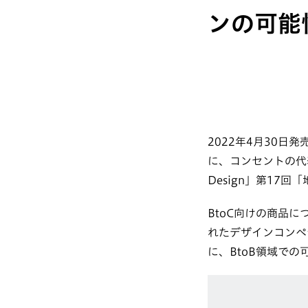
ンの可能
2022年4月30日発
に、コンセントの代表
Design」第17
BtoC向けの商品
れたデザインコンペ
に、BtoB領域で