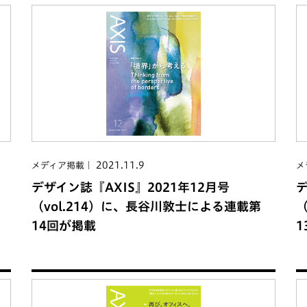
2021.11.9
メディア掲載
メ
デザイン誌『AXIS』2021年12月号
デ
（vol.214）に、長谷川敦士による連載第
（
14回が掲載
1