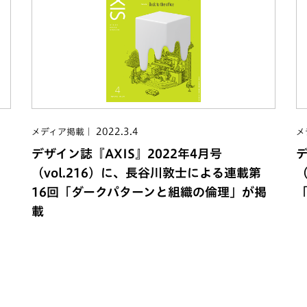
2022.3.4
メディア掲載
メ
デザイン誌『AXIS』2022年4月号
デ
（vol.216）に、長谷川敦士による連載第
（
16回「ダークパターンと組織の倫理」が掲
「
載