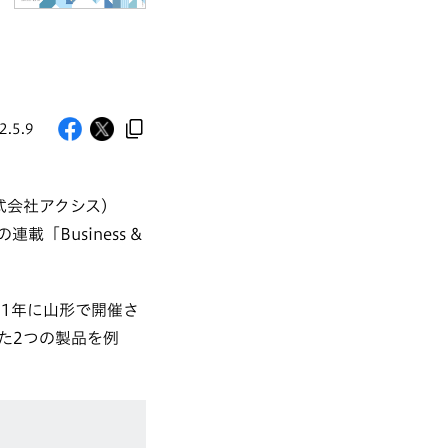
2.5.9
株式会社アクシス）
Business &
21年に山形で開催さ
た2つの製品を例