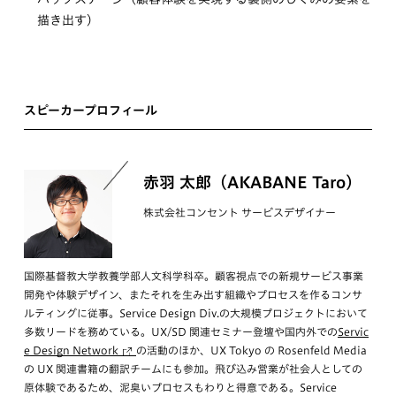
描き出す）
スピーカープロフィール
赤羽 太郎（AKABANE Taro）
株式会社コンセント サービスデザイナー
国際基督教大学教養学部人文科学科卒。顧客視点での新規サービス事業
開発や体験デザイン、またそれを生み出す組織やプロセスを作るコンサ
ルティングに従事。Service Design Div.の大規模プロジェクトにおいて
多数リードを務めている。UX/SD 関連セミナー登壇や国内外での
Servic
e Design Network
の活動のほか、UX Tokyo の Rosenfeld Media
の UX 関連書籍の翻訳チームにも参加。飛び込み営業が社会人としての
原体験であるため、泥臭いプロセスもわりと得意である。Service