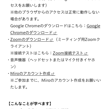
セスをお願いします）
※他のブラウザからのアクセスは正常に動作しない
場合があります。
Google Chromeのダウンロードはこちら：
Google
Chromeのダウンロード
Zoomのダウンロード
（ミーティング用Zoomク
ライアント）
※接続テストはこちら：
Zoom接続テスト
音声機器（ヘッドセットまたはマイク付きイヤホ
ン）
Miroのアカウント作成
※ご参加までに、Miroのアカウント作成をお願いい
たします。
【こんなことが学べます】