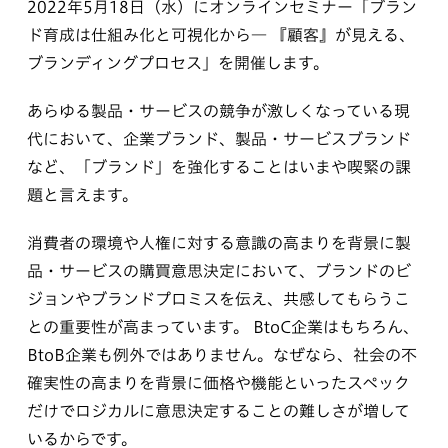
2022年5月18日（水）にオンラインセミナー「ブラン
ド育成は仕組み化と可視化から― 『顧客』が見える、
ブランディングプロセス」を開催します。
あらゆる製品・サービスの競争が激しくなっている現
代において、企業ブランド、製品・サービスブランド
など、「ブランド」を強化することはいまや喫緊の課
題と言えます。
消費者の環境や人権に対する意識の高まりを背景に製
品・サービスの購買意思決定において、ブランドのビ
ジョンやブランドプロミスを伝え、共感してもらうこ
との重要性が高まっています。 BtoC企業はもちろん、
BtoB企業も例外ではありません。なぜなら、社会の不
確実性の高まりを背景に価格や機能といったスペック
だけでロジカルに意思決定することの難しさが増して
いるからです。