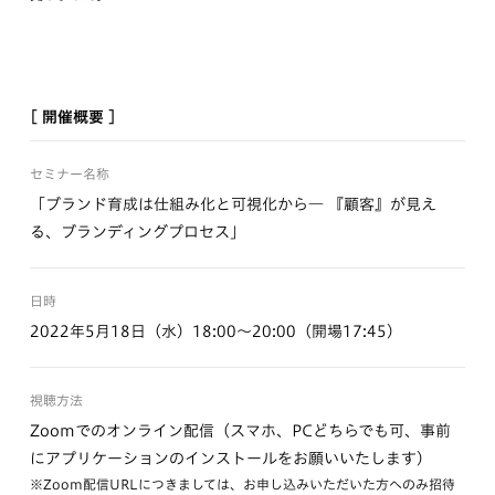
[ 開催概要 ]
セミナー名称
「ブランド育成は仕組み化と可視化から― 『顧客』が見え
る、ブランディングプロセス」
日時
2022年5月18日（水）18:00〜20:00（開場17:45）
視聴方法
Zoomでのオンライン配信（スマホ、PCどちらでも可、事前
にアプリケーションのインストールをお願いいたします）
※Zoom配信URLにつきましては、お申し込みいただいた方へのみ招待