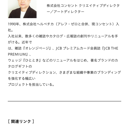
株式会社コンセント クリエイティブディレクタ
ー／アートディレクター
1990年、株式会社ヘルベチカ（アレフ・ゼロと合併、現コンセント）⼊
社。
⼊社以来、数多くの雑誌やカタログ・広報誌の創刊やリニューアルを⼿
がける。近年で
は、雑誌『オレンジページ』、JCB プレミアムカード会員誌『JCB THE
PREMIUM』、
ウェッジ『ひととき』などのリニューアルをはじめ、著名ブランドのカ
タログギフトの
クリエイティブディレクション、さまざまな組織や事業のブランディング
を強化する幅広い
プロジェクトを担当している。
[ 関連リンク ]