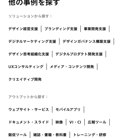
他の事例を探す
ソリューションから探す：
デザイン経営支援
ブランディング支援
事業開発支援
デジタルマーケティング支援
デザインガバナンス構築支援
デザイン思考組織化支援
デジタルプロダクト開発支援
UXコンサルティング
メディア・コンテンツ開発
クリエイティブ開発
アウトプットから探す：
ウェブサイト・サービス
モバイルアプリ
ドキュメント・スライド
映像
VI・CI
広報ツール
販促ツール
雑誌・書籍・教科書
トレーニング・研修