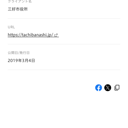
クライアント名
三好市役所
URL
https://tachibanashi.jp/
公開日/発行日
2019年3月4日