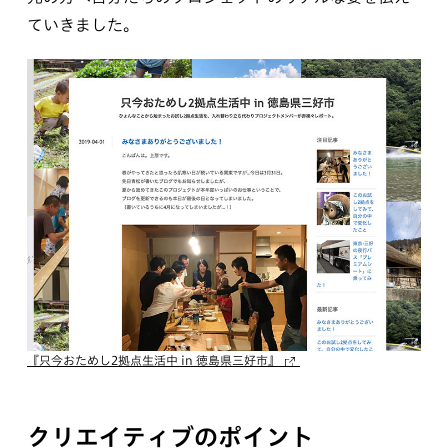
ていきました。
『只今おためし2拠点生活中 in 徳島県三好市』
クリエイティブのポイント