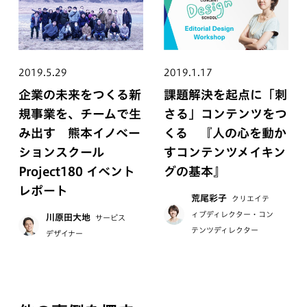
2019.5.29
2019.1.17
企業の未来をつくる新
課題解決を起点に「刺
規事業を、チームで生
さる」コンテンツをつ
み出す 熊本イノベー
くる 『人の心を動か
ションスクール
すコンテンツメイキン
Project180 イベント
グの基本』
レポート
荒尾彩子
クリエイテ
ィブディレクター・コン
川原田大地
サービス
テンツディレクター
デザイナー