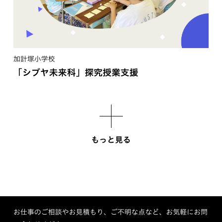
加計塚小学校
「シブヤ未来科」探究授業支援
もっと見る
お仕事のご相談やお見積もり、ご不明な点など、お気軽にお問