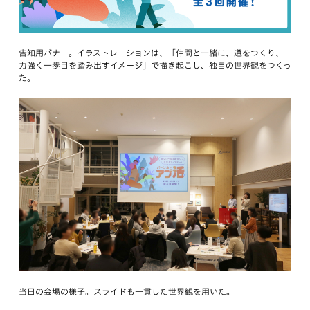
告知用バナー。イラストレーションは、「仲間と一緒に、道をつくり、
力強く一歩目を踏み出すイメージ」で描き起こし、独自の世界観をつくっ
た。
当日の会場の様子。スライドも一貫した世界観を用いた。