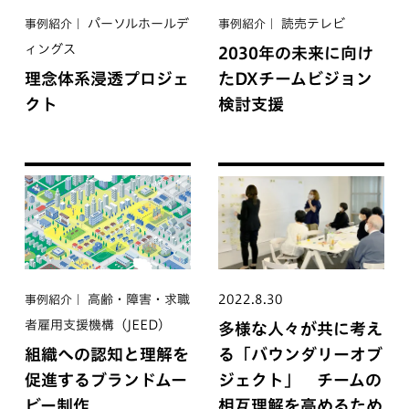
パーソルホールデ
読売テレビ
事例紹介
事例紹介
ィングス
2030年の未来に向け
理念体系浸透プロジェ
たDXチームビジョン
クト
検討支援
高齢・障害・求職
2022.8.30
事例紹介
者雇用支援機構（JEED）
多様な人々が共に考え
組織への認知と理解を
る「バウンダリーオブ
促進するブランドムー
ジェクト」 チームの
ビー制作
相互理解を高めるため