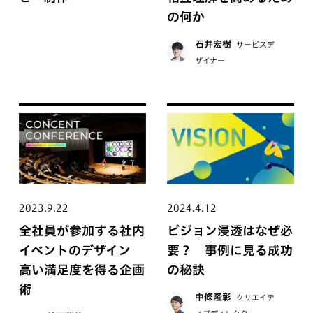
の何か
石井宏樹
サービスデ
ザイナー
2023.9.22
2024.4.12
全社員が参加する社内
ビジョン浸透はなぜ必
イベントのデザイン
要？ 事例に見る成功
高い満足度を得る企画
の秘訣
術
中條隆彰
クリエイテ