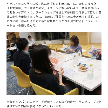
イラストをふんだんに盛り込んだ「ヒントBOOK」は、かしこまった
「お勉強感」や「意識が高い」イメージに寄らないよう、動きや遊び心
のあるレイアウトに。ワークショップを通して参加者に体験してほしい意
識の変化を象徴するように、初めは「仲間と一緒に歩き出す」場面、終
わりには「進んだ道の先で新たな景色の広がりを見つける」イラストレ
ーションを差し込んだ。
自分やメンバーのエピソードが載っているなどの声や、別のグループで話
されていた内容が参考になったという声も。