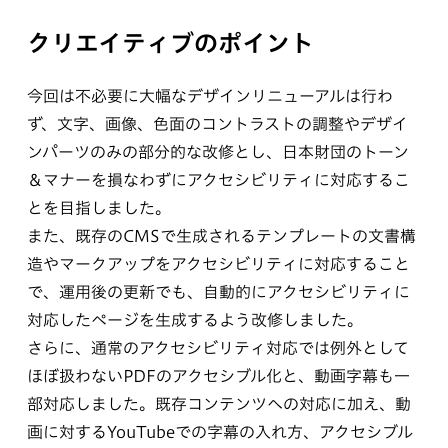
クリエイティブのポイント
今回は不必要に大幅なデザインリニューアルは行わ
ず、文字、画像、色面のコントラストの調整やデザイ
ンパーツのみの部分的な改修とし、日本財団のトーン
＆マナーを損なわずにアクセシビリティに対応するこ
とを目指しました。
また、既存のCMSで生成されるテンプレートの文書構
造やマークアップをアクセシビリティに対応すること
で、運用後の更新でも、自動的にアクセシビリティに
対応したページを生成するよう改修しました。
さらに、通常のアクセシビリティ対応では例外として
ほぼ扱わないPDFのアクセシブル化と、動画字幕も一
部対応しました。既存コンテンツへの対応に加え、動
画に対するYouTubeでの字幕の入れ方、アクセシブル