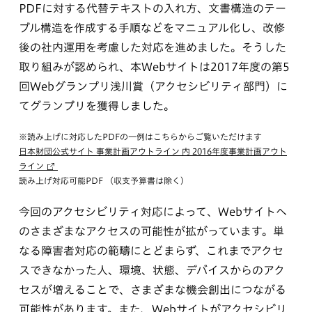
PDFに対する代替テキストの入れ方、文書構造のテー
ブル構造を作成する手順などをマニュアル化し、改修
後の社内運用を考慮した対応を進めました。そうした
取り組みが認められ、本Webサイトは2017年度の第5
回Webグランプリ浅川賞（アクセシビリティ部門）に
てグランプリを獲得しました。
※読み上げに対応したPDFの一例はこちらからご覧いただけます
日本財団公式サイト 事業計画アウトライン 内 2016年度事業計画アウト
ライン
読み上げ対応可能PDF （収支予算書は除く）
今回のアクセシビリティ対応によって、Webサイトへ
のさまざまなアクセスの可能性が拡がっています。単
なる障害者対応の範疇にとどまらず、これまでアクセ
スできなかった人、環境、状態、デバイスからのアク
セスが増えることで、さまざまな機会創出につながる
可能性があります。また、Webサイトがアクセシビリ