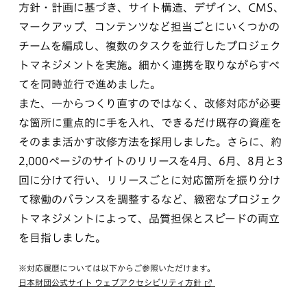
方針・計画に基づき、サイト構造、デザイン、CMS、
マークアップ、コンテンツなど担当ごとにいくつかの
チームを編成し、複数のタスクを並行したプロジェク
トマネジメントを実施。細かく連携を取りながらすべ
てを同時並行で進めました。
また、一からつくり直すのではなく、改修対応が必要
な箇所に重点的に手を入れ、できるだけ既存の資産を
そのまま活かす改修方法を採用しました。さらに、約
2,000ページのサイトのリリースを4月、6月、8月と3
回に分けて行い、リリースごとに対応箇所を振り分け
て稼働のバランスを調整するなど、緻密なプロジェク
トマネジメントによって、品質担保とスピードの両立
を目指しました。
※対応履歴については以下からご参照いただけます。
日本財団公式サイト ウェブアクセシビリティ方針