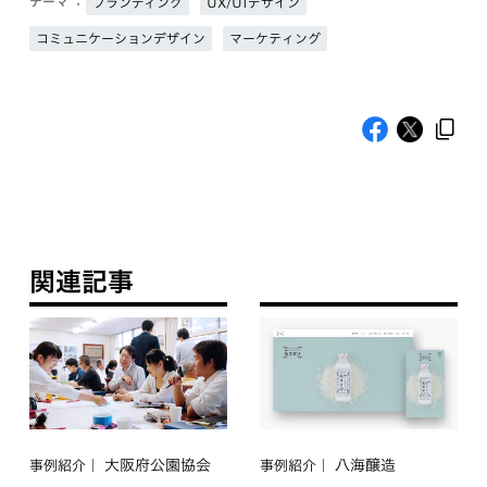
テーマ ：
ブランディング
UX/UIデザイン
コミュニケーションデザイン
マーケティング
関連記事
大阪府公園協会
八海醸造
事例紹介
事例紹介