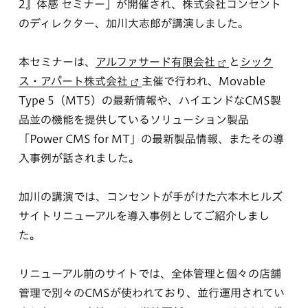
2』体感 セミナー」が開催され、株式会社コンセント
のディレクター、加川大志郎が講演しました。
本セミナーは、
アルファサード有限会社
と
シック
ス・アパート株式会社
主催で行われ、Movable
Type 5（MT5）の最新情報や、ハイエンドなCMS製
品並の機能を提供しているソリューション製品
「Power CMS for MT」の最新製品情報、またその導
入事例が話されました。
加川の講演では、コンセントが手がけた
六本木ヒルズ
サイトリニューアル
を導入事例としてご紹介しまし
た。
リニューアル前のサイトでは、全体管理と個々の店舗
管理で別々のCMSが使われており、並行運用されてい