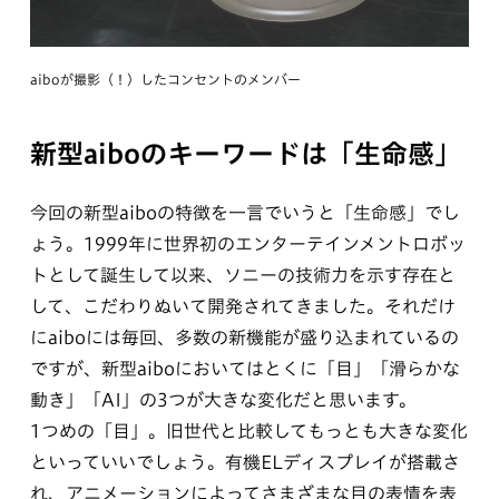
aiboが撮影（！）したコンセントのメンバー
新型aiboのキーワードは「生命感」
今回の新型aiboの特徴を一言でいうと「生命感」でし
ょう。1999年に世界初のエンターテインメントロボッ
トとして誕生して以来、ソニーの技術力を示す存在と
して、こだわりぬいて開発されてきました。それだけ
にaiboには毎回、多数の新機能が盛り込まれているの
ですが、新型aiboにおいてはとくに「目」「滑らかな
動き」「AI」の3つが大きな変化だと思います。
1つめの「目」。旧世代と比較してもっとも大きな変化
といっていいでしょう。有機ELディスプレイが搭載さ
れ、アニメーションによってさまざまな目の表情を表