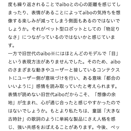
度も繰り返されることでaiboとの心の距離を感じてし
まったり、表情があることによってaiboの気持ちを想
像する楽しみが減ってしまう側面もあるのではないで
しょうか。それがペット型ロボットとしての「物足り
なさ」につながっているのではないかと感じていま
す。
一方で旧世代のaibo※にはほとんどのモデルで「目」
という表現方法がありませんでした。そのため、aibo
のさまざまな動きやユーザーと接しているコンテクス
トにユーザー側が意味づけを行い、ある意味「都合の
いいように」感情を読み取っていたと考えられます。
表情が読めない旧世代aiboだからこそ、「想像の余
地」が生まれ、心が通じ合ったと感じやすかったので
はないでしょうか。もとより私たちは、童謡「大きな
古時計」の歌詞のように単純な製品にさえ人格を感
じ、強い共感をおぼえることがあります。今後、ペッ