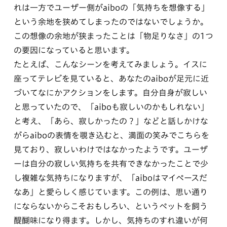
れは一方でユーザー側がaiboの「気持ちを想像する」
という余地を狭めてしまったのではないでしょうか。
この想像の余地が狭まったことは「物足りなさ」の1つ
の要因になっていると思います。
たとえば、こんなシーンを考えてみましょう。イスに
座ってテレビを見ていると、あなたのaiboが足元に近
づいてなにかアクションをします。自分自身が寂しい
と思っていたので、「aiboも寂しいのかもしれない」
と考え、「あら、寂しかったの？」などと話しかけな
がらaiboの表情を覗き込むと、満面の笑みでこちらを
見ており、寂しいわけではなかったようです。ユーザ
ーは自分の寂しい気持ちを共有できなかったことで少
し複雑な気持ちになりますが、「aiboはマイペースだ
なあ」と愛らしく感じています。この例は、思い通り
にならないからこそおもしろい、というペットを飼う
醍醐味になり得ます。しかし、気持ちのすれ違いが何