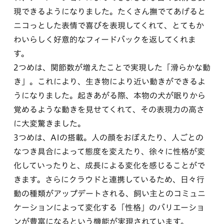
現できるようになりました。たくさん撫でてあげると
ニコっとした表情で喜びを表現してくれて、とてもか
わいらしく好意的なフィードバックを返してくれま
す。
2つめは、関節数が増えたことで実現した「滑らかな動
き」。これにより、生き物により近い動きができるよ
うになりました。起きあがる際、本物の犬が眠りから
覚めるような動きを見せてくれて、その表現力の高さ
に大変驚きました。
3つめは、AIの搭載。人の顔をおぼえたり、人ごとの
なつき具合によって態度を変えたり、徐々に性格が変
化していったりと、成長による変化を感じることがで
きます。さらにクラウドと連携しているため、日々行
動の種類がアップデートされる、飼い主とのコミュニ
ケーションによって変化する「性格」のバリエーショ
ンが豊富になるという機能が実現されています。