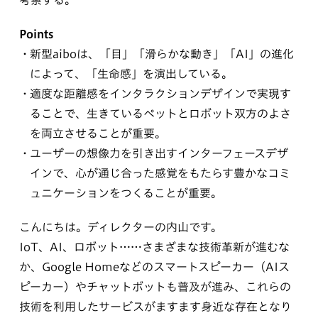
考察する。
Points
新型aiboは、「目」「滑らかな動き」「AI」の進化
によって、「生命感」を演出している。
適度な距離感をインタラクションデザインで実現す
ることで、生きているペットとロボット双方のよさ
を両立させることが重要。
ユーザーの想像力を引き出すインターフェースデザ
インで、心が通じ合った感覚をもたらす豊かなコミ
ュニケーションをつくることが重要。
こんにちは。ディレクターの内山です。
IoT、AI、ロボット……さまざまな技術革新が進むな
か、Google Homeなどのスマートスピーカー（AIス
ピーカー）やチャットボットも普及が進み、これらの
技術を利用したサービスがますます身近な存在となり