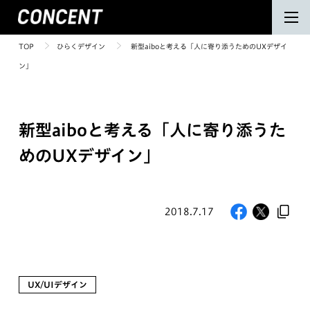
TOP
ひらくデザイン
新型aiboと考える「人に寄り添うためのUXデザイ
ン」
新型aiboと考える「人に寄り添うた
めのUXデザイン」
2018.7.17
UX/UIデザイン