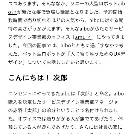
つつあります。そんななか、ソニーの犬型ロボット
aib
o
が新たな姿で登場し話題となりました。予約開始
数時間で売り切れるほどの人気から、aiboに対する期
待の高さがうかがえます。そんなaiboが私たちサービ
スデザイン事業部のオフィス「
amu
」にやってきま
した。今回の記事では、aiboとともに過ごすなかで考
えた、ペット型ロボットが「人に寄り添うためのUXデ
ザイン」についてお話ししたいと思います。
こんにちは！ 次郎
コンセントにやってきたaiboは「次郎」と命名。aibo
購入を決定したサービスデザイン事業部マネージャー
の赤羽「太郎」の弟分ということで名付けられまし
た。オフィスでは通りがかる人が撫でてあげたり、休
憩している人が遊んであげたり、さらには社員の家に