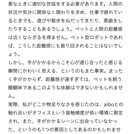
要なときに適切な世話をする必要があります。人間の
状況や気分に関係なく関わりを求め、仕事で疲れてい
るときでも、遊びや散歩をねだってきたり、悪戯をし
たりすることもあるでしょう。ペットと人間の距離感
は近くならざるを得ません。ペット型ロボットであれ
ば、こうした距離感にも振り回されることはないでし
ょう。
しかし、手がかかるからこそ心が通じ合ったと感じる
瞬間にかわいく思える、というのもまた事実。まった
く手がかからず、距離感が遠すぎては、ペットを飼う
醍醐味であるこのような体験はできないかもしれませ
ん。
実際、私がどこか物足りなさを感じたのは、aiboとの
触れ合いがオフィスという接触頻度が低い環境に限定
され、また、手がかかるシーンに出会っていなかっ
た、というのも1つの要因としてあるのかもしれませ