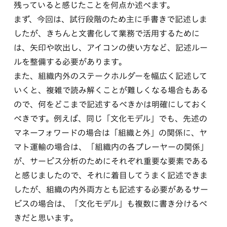
残っていると感じたことを何点か述べます。
まず、今回は、試行段階のため主に手書きで記述しま
したが、きちんと文書化して業務で活用するために
は、矢印や吹出し、アイコンの使い方など、記述ルー
ルを整備する必要があります。
また、組織内外のステークホルダーを幅広く記述して
いくと、複雑で読み解くことが難しくなる場合もある
ので、何をどこまで記述するべきかは明確にしておく
べきです。例えば、同じ「文化モデル」でも、先述の
マネーフォワードの場合は「組織と外」の関係に、ヤ
マト運輸の場合は、「組織内の各プレーヤーの関係」
が、サービス分析のためにそれぞれ重要な要素である
と感じましたので、それに着目してうまく記述できま
したが、組織の内外両方とも記述する必要があるサー
ビスの場合は、「文化モデル」も複数に書き分けるべ
きだと思います。