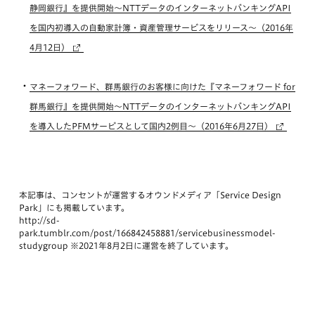
静岡銀行』を提供開始～NTTデータのインターネットバンキングAPI
を国内初導入の自動家計簿・資産管理サービスをリリース～（2016年
4月12日）
マネーフォワード、群馬銀行のお客様に向けた『マネーフォワード for
群馬銀行』を提供開始〜NTTデータのインターネットバンキングAPI
を導入したPFMサービスとして国内2例目～（2016年6月27日）
本記事は、コンセントが運営するオウンドメディア「Service Design
Park」にも掲載しています。
http://sd-
park.tumblr.com/post/166842458881/servicebusinessmodel-
studygroup ※2021年8月2日に運営を終了しています。