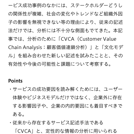
ービス成功事例のなかには、ステークホルダーどうし
の関係性が複雑、社会の変化やトレンドなど組織外因
子の影響を無視できない等の理由により、従来の記述
法だけでは、分析には不十分な側面もでてきた。本記
事では、分析のために「CVCA（Customer Value
Chain Analysis：顧客価値連鎖分析）」と「文化モデ
ル」を組み合わせた新しい記述を試みたことと、その
有効性や今後の可能性と課題について考察する。
Points
サービスの成功要因を読み解くためには、ユーザー
体験やビジネスモデルだけではなく、企業外に存在
する影響因子や、企業の内的要因にも着目すべきで
ある。
従来から存在するサービス記述手法である
「CVCA」と、定性的な情報の分析に用いられる