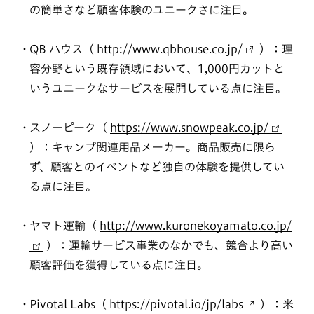
の簡単さなど顧客体験のユニークさに注目。
QB ハウス（
http://www.qbhouse.co.jp/
）：理
容分野という既存領域において、1,000円カットと
いうユニークなサービスを展開している点に注目。
スノーピーク（
https://www.snowpeak.co.jp/
）：キャンプ関連用品メーカー。商品販売に限ら
ず、顧客とのイベントなど独自の体験を提供してい
る点に注目。
ヤマト運輸（
http://www.kuronekoyamato.co.jp/
）：運輸サービス事業のなかでも、競合より高い
顧客評価を獲得している点に注目。
Pivotal Labs（
https://pivotal.io/jp/labs
）：米