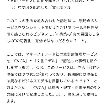
そのサービスに変化が起きた（もしくは起こりそ
う）な要因を記述した「文化モデル」
この二つの手法を組み合わせた記述法は、現時点のサ
ービスをワンショットで捉えただけでは一見合理性が
薄く感じられるビジネスモデル構築の”真の要因らしき
もの”の可視化に有効ではないだろうか？ と。
ここでは、マネーフォワード社の家計簿管理サービス
を「CVCA」と「文化モデル」で記述した事例を紹介
します（※2）。なお、このサービスは、立ち上げ時と
現在ではやや状況が変わっており、長期的には現在と
は異なるビジネスモデルを目指しているのでは？ と
考えたため、「CVCA」は過去・現在・将来予測の3つ
の図に分けて記述しました。以下、順を追って説明し
ます。