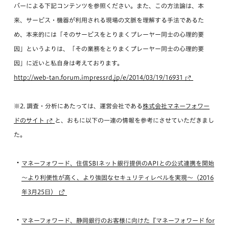
バーによる下記コンテンツを参照ください。また、この方法論は、本
来、サービス・機器が利用される現場の文脈を理解する手法であるた
め、本来的には「そのサービスをとりまくプレーヤー同士の心理的要
因」というよりは、「その業務をとりまくプレーヤー同士の心理的要
因」に近いと私自身は考えております。
http://web-tan.forum.impressrd.jp/e/2014/03/19/16931
※2. 調査・分析にあたっては、運営会社である
株式会社マネーフォワー
ドのサイト
と、おもに以下の一連の情報を参考にさせていただきまし
た。
マネーフォワード、住信SBIネット銀行提供のAPIとの公式連携を開始
～より利便性が高く、より強固なセキュリティレベルを実現～（2016
年3月25日）
マネーフォワード、静岡銀行のお客様に向けた『マネーフォワード for