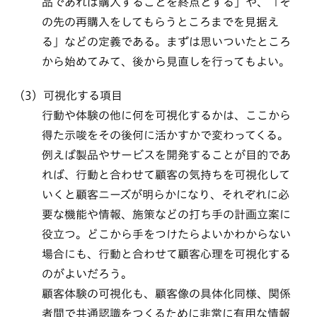
品であれば購入することを終点とする」や、「そ
の先の再購入をしてもらうところまでを見据え
る」などの定義である。まずは思いついたところ
から始めてみて、後から見直しを行ってもよい。
（3）
可視化する項目
行動や体験の他に何を可視化するかは、ここから
得た示唆をその後何に活かすかで変わってくる。
例えば製品やサービスを開発することが目的であ
れば、行動と合わせて顧客の気持ちを可視化して
いくと顧客ニーズが明らかになり、それぞれに必
要な機能や情報、施策などの打ち手の計画立案に
役立つ。どこから手をつけたらよいかわからない
場合にも、行動と合わせて顧客心理を可視化する
のがよいだろう。
顧客体験の可視化も、顧客像の具体化同様、関係
者間で共通認識をつくるために非常に有用な情報