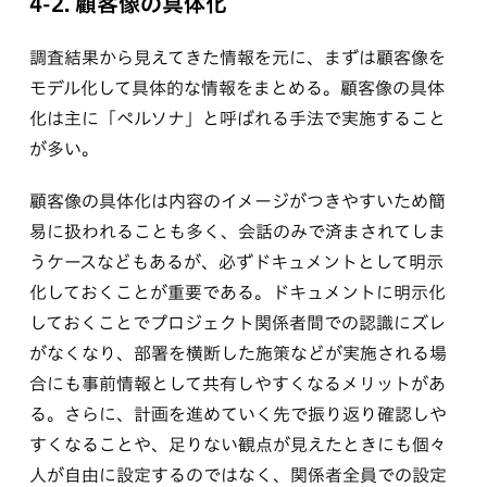
4-2. 顧客像の具体化
調査結果から見えてきた情報を元に、まずは顧客像を
モデル化して具体的な情報をまとめる。顧客像の具体
化は主に「ペルソナ」と呼ばれる手法で実施すること
が多い。
顧客像の具体化は内容のイメージがつきやすいため簡
易に扱われることも多く、会話のみで済まされてしま
うケースなどもあるが、必ずドキュメントとして明示
化しておくことが重要である。ドキュメントに明示化
しておくことでプロジェクト関係者間での認識にズレ
がなくなり、部署を横断した施策などが実施される場
合にも事前情報として共有しやすくなるメリットがあ
る。さらに、計画を進めていく先で振り返り確認しや
すくなることや、足りない観点が見えたときにも個々
人が自由に設定するのではなく、関係者全員での設定