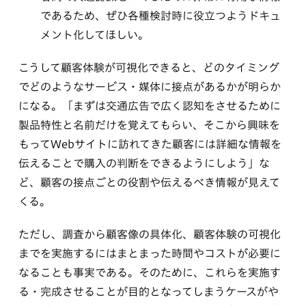
であるため、ぜひ各種検討時に役立つようドキュ
メント化してほしい。
こうして顧客体験が可視化できると、どのタイミング
でどのようなサービス・媒体に接点があるかが明らか
になる。「まずは交通広告で広く認知をさせるために
製品特性と名前だけを覚えてもらい、そこから興味を
もってWebサイトに訪れてきた顧客には詳細な情報を
伝えることで購入の判断をできるようにしよう」な
ど、顧客の接点ごとの役割や伝えるべき情報が見えて
くる。
ただし、調査から顧客像の具体化、顧客体験の可視化
までを実施するにはまとまった時間やコストが必要に
なることも事実である。そのために、これらを実施す
る・完成させることが目的となってしまうケースがや