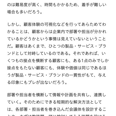
のは難易度が高く、時間もかかるため、着手が難しい
場合も多いだろう。
しかし、顧客体験の可視化などを行ってあらためてわ
かることは、顧客からは企業内で部署や担当が分かれ
ているかどうかという事情は見えていないということ
だ。顧客はあくまで、ひとつの製品・サービス・ブラ
ンドとして対峙しているのである。それであれば、い
くつもの接点を横断する顧客にも、ある1点のみでしか
接点をもたない顧客にも、体験や価値は同じであるほ
うが製品・サービス・ブランドの一貫性がもて、与え
る印象にもブレが出ないだろう。
部署や担当者を横断して情報や計画を共有し、連携し
ていく。そのためにできる短期的な解決方法として
は、各部署・担当者を巻き込んだ会議体を設計するこ