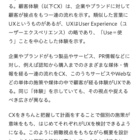
る。顧客体験（以下CX）は、企業やブランドに対して
顧客が接点をもつ一連の流れを示す。類似した言葉に
UXというものがあるが、UXはUser Experience（ユ
ーザーエクスペリエンス）の略であり、「Use＝使
う」ことを中心とした体験を示す。
企業やブランドがもつ製品やサービス、PR情報などに
対し、例えば認知から購入までのさまざまな媒体・情
報を経る一連の流れをCX、このうちサービスやWebな
どの単体の施策や媒体の中で顧客が経る体験がUXであ
る。同じ「体験」を示していても、その視点や捉える
べき広さが異なる。
CXをきちんと把握して計画をすることで個別の施策が
意味をもち、はじめてそれぞれがUXを検討できるよう
になる。このように俯瞰視点をもちながら概要を設計