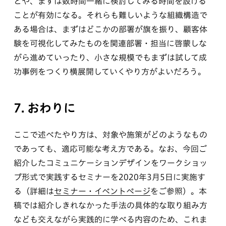
とや、まずは数時間一緒に検討してみる時間を設ける
ことが有効になる。それらも難しいような組織構造で
ある場合は、まずはどこかの部署が旗を振り、顧客体
験を可視化してみたものを関連部署・担当に啓蒙しな
がら進めていったり、小さな規模でもまずは試して成
功事例をつくり横展開していくやり方がよいだろう。
7. おわりに
ここで述べたやり方は、対象や施策がどのようなもの
であっても、適応可能な考え方である。なお、今回ご
紹介したコミュニケーションデザインをワークショッ
プ形式で実践するセミナーを2020年3月5日に実施す
る（詳細は
セミナー・イベントページ
をご参照）。本
稿では紹介しきれなかった手法の具体的な取り組み方
なども交えながら実践的に学べる内容のため、これま