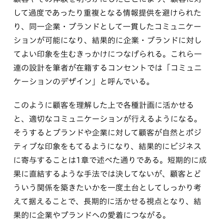
して過度であったり重複となる情報提供を避けられた
り、同一企業・ブランドとして一貫したコミュニケー
ションが可能になり、結果的に企業・ブランドに対し
てよい印象を生むきっかけにつなげられる。これら一
連の設計を筆者が在籍するコンセントでは「コミュニ
ケーションのデザイン」と呼んでいる。
このように顧客を理解した上で各種計画に活かせる
と、適切なコミュニケーションが行えるようになる。
そうするとブランドや企業に対して顧客が自然とポジ
ティブな印象をもてるようになり、結果的にビジネス
に寄与することは1章で述べた通りである。短期的に成
果に直結するような手法では決してないが、顧客とど
ういう関係を築きたいかを一度土台としてしっかり考
えて据えることで、長期的に活かせる視点となり、結
果的に企業やブランドへの愛着につながる。