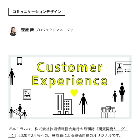
コミュニケーションデザイン
笹原 舞
プロジェクトマネージャー
※本コラムは、株式会社技術情報協会発行の月刊誌『
研究開発リーダー
』2020年2月号への、笹原舞による寄稿原稿のオリジナルです。