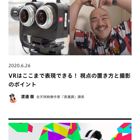
2020.6.26
VRはここまで表現できる！ 視点の置き方と撮影
のポイント
渡邊 徹
全天球映像作家「渡邊課」課長