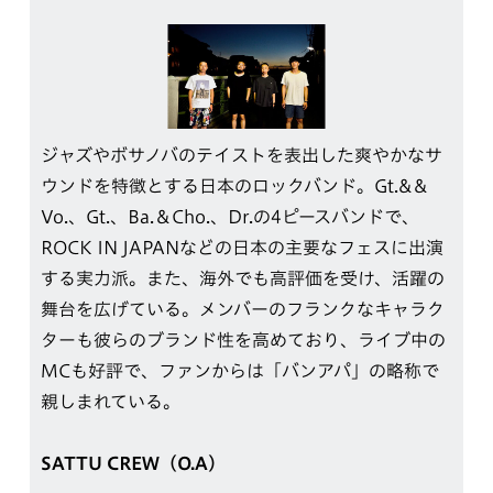
ジャズやボサノバのテイストを表出した爽やかなサ
ウンドを特徴とする日本のロックバンド。Gt.&＆
Vo.、Gt.、Ba.＆Cho.、Dr.の4ピースバンドで、
ROCK IN JAPANなどの日本の主要なフェスに出演
する実力派。また、海外でも高評価を受け、活躍の
舞台を広げている。メンバーのフランクなキャラク
ターも彼らのブランド性を高めており、ライブ中の
MCも好評で、ファンからは「バンアパ」の略称で
親しまれている。
SATTU CREW（O.A）