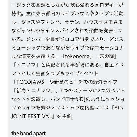
ージックを基調としながら歌心溢れるメロディーが
特徴。主に東京都内のライブハウスやクラブで活動
し、ジャズやファンク、ラテン、ハウス等さまざま
なジャンルからインスパイアされた楽曲を発表して
いる。メンバー全員がメロコア出身であり、ダンス
ミュージックでありながらライブではエモーショナ
ルな演奏を披露する。「tokonoma」「床の間」
「トコノマ」と誤記される事が稀にある。自主イベ
ントとして生音クラブ＆ライブイベント
「TOCOJAWS」や新島のビーチでの野外ライブ
「新島トコナッツ」、1つのステージに2つのバンド
セットを設置し、バンド同士がDJのようにセッショ
ンでライブを繋ぐノンストップ屋内型フェス「BIG
JOINT FESTIVAL」を主催。
the band apart