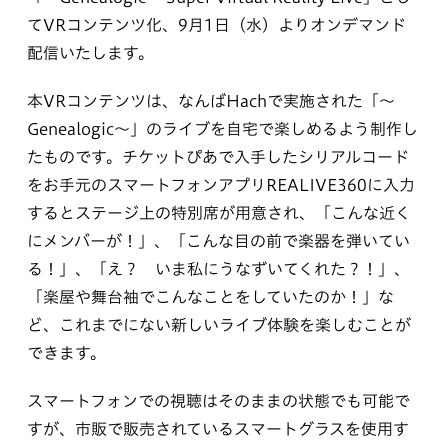
てVRコンテンツ化、9月1日（水）よりオンデマンド
配信いたします。
本VRコンテンツは、なんばHachで実施された「～
Genealogic～」のライブを自宅で楽しめるよう制作し
たものです。チケットぴあで入手したシリアルコード
をお手元のスマートフォンアプリREALIVE360に入力
するとステージ上の特別席が用意され、「こんな近く
にメンバーが！」、「こんな目の前で楽器を弾いてい
る！」、「え？ いま私にうなずいてくれた？！」、
「楽屋や舞台袖でこんなことをしていたのか！」な
ど、これまでにない新しいライブ体験を楽しむことが
できます。
スマートフォンでの視聴はそのままの状態でも可能で
すが、市販で販売されているスマートグラスを使用す