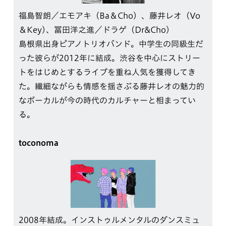
福島智朗／エモアキ（Ba＆Cho）、藤井レオ（Vo
＆Key)、冨田洋之進／ドラゲ（Dr&Cho）
島根県出身ピアノトリオバンド。中学生の同級生だ
った彼らが2012年に結成。渋谷を中心にストリー
トをはじめとするライブを重ね人気を獲得してき
た。繊細ながらも情感を揺さぶる藤井レオの魅力的
なボーカルが今の時代のカルチャーと相まってい
る。
toconoma
2008年結成。インストゥルメンタルのダンスミュ