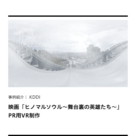
KDDI
事例紹介
映画「ヒノマルソウル〜舞台裏の英雄たち〜」
PR用VR制作