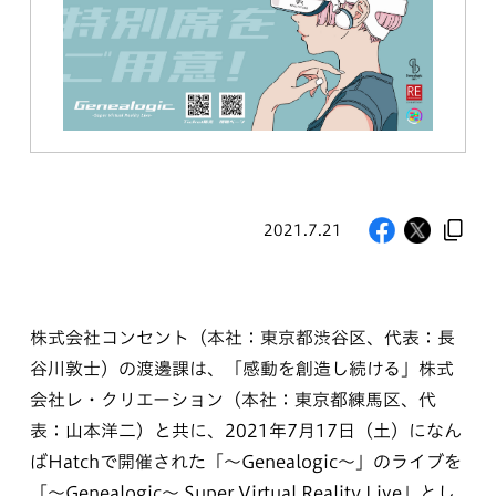
2021.7.21
株式会社コンセント（本社：東京都渋谷区、代表：長
谷川敦士）の渡邊課は、「感動を創造し続ける」株式
会社レ・クリエーション（本社：東京都練馬区、代
表：山本洋二）と共に、2021年7月17日（土）になん
ばHatchで開催された「～Genealogic～」のライブを
「～Genealogic～ Super Virtual Reality Live」とし