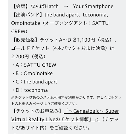
【会場】なんばHatch → Your Smartphone
【出演バンド】the band apart、toconoma、
Omoinotake（オープンングアクト：SATTU
CREW）
【販売価格】チケットA〜D 各1,100円（税込）、
ゴールドチケット（4本パック＋おまけ映像）は
2,200円（税込）
A：SATTU CREW
B：Omoinotake
C：the band apart
D：toconoma
※チケットぴあのシステム利用料が別途かかります。詳しくはチケッ
トのお申込みページよりご確認ください。
【チケットのお申込み】
「～Genealogic～ Super
Virtual Reality Liveのチケット情報」
（チケッ
トぴあサイト内）をご確認ください。