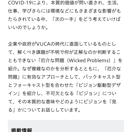
COVID-19により、本質的価値が問い直され、生活、
仕事、学びさらには環境などにもさまざまな影響がも
たらされている中、「次の一手」をどう考えていけば
いいのでしょうか。
企業や政府がVUCAの時代に直面しているものとし
て、解くべき課題が不明で何が正解なのか判断するこ
ともできない「厄介な問題（Wicked Problems）」を
紹介。なぜ複雑なのかを分析するとともに、「厄介な
問題」に有効なアプローチとして、バックキャスト型
とフォーキャスト型を合わせた「ビジョン駆動型デザ
イン」を紹介し、不可欠となる「ビジョン」につい
て、その本質的な意味やどのようにビジョンを「見
る」かについてお話ししています。
掲載情報