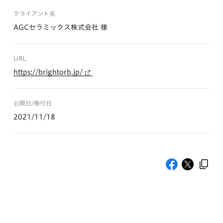
クライアント名
AGCセラミックス株式会社 様
URL
https://brightorb.jp/
公開日/発行日
2021/11/18