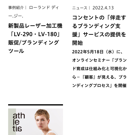
ローランド ディ
2022.4.13
事例紹介
ニュース
ー.ジー.
コンセントの「伴走す
新製品レーザー加工機
るブランディング支
「LV-290・LV-180」
援」サービスの提供を
販促/ブランディング
開始
ツール
2022年5月18日（水）に、
オンラインセミナー「ブラン
ド育成は仕組み化と可視化か
ら−『顧客』が見える、ブラ
ンディングプロセス」を開催