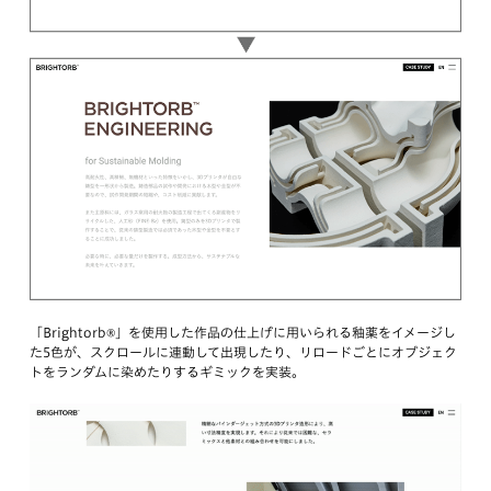
「Brightorb®︎」を使用した作品の仕上げに用いられる釉薬をイメージし
た5色が、スクロールに連動して出現したり、リロードごとにオブジェク
トをランダムに染めたりするギミックを実装。