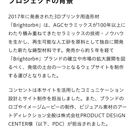
プロジェクトの背景
2017年に発表された3Dプリンタ用造形材
「Brightorb®︎」は、AGCセラミックスが100年以上に
わたり積み重ねてきたセラミックスの技術・ノウハウ
を生かし、再生可能な人工砂を原料として独自に開発
した新たな鋳型材料です。発売から約５年を経て
「Brightorb®︎」ブランドの確立や市場の拡大展開を図
るべく、発信の土台の一つとなるウェブサイトを制作
する運びとなりました。
コンセントは本サイトを活用したコミュニケーション
設計とサイト制作を担当しました。また、ブランドの
ロゴやイメージムービーの制作、ビジュアル素材のアー
トディレクション全般は株式会社PRODUCT DESIGN
CENTER様（以下、PDC）が担当されました。