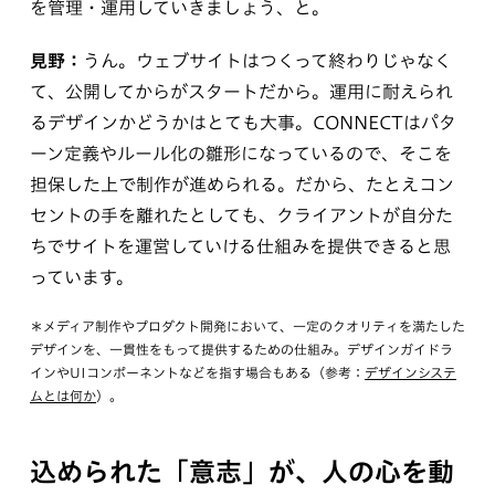
を管理・運用していきましょう、と。
見野：
うん。ウェブサイトはつくって終わりじゃなく
て、公開してからがスタートだから。運用に耐えられ
るデザインかどうかはとても大事。CONNECTはパタ
ーン定義やルール化の雛形になっているので、そこを
担保した上で制作が進められる。だから、たとえコン
セントの手を離れたとしても、クライアントが自分た
ちでサイトを運営していける仕組みを提供できると思
っています。
＊メディア制作やプロダクト開発において、一定のクオリティを満たした
デザインを、一貫性をもって提供するための仕組み。デザインガイドラ
インやUIコンポーネントなどを指す場合もある（参考：
デザインシステ
ムとは何か
）。
込められた「意志」が、人の心を動