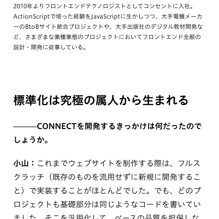
2010年よりフロントエンドテクノロジストとしてコンセントに入社。
ActionScriptで培った経験をJavaScriptに生かしつつ、大手電機メーカ
ーのBtoBサイト統合プロジェクトや、大手出版社のデジタル教材開発な
ど、さまざまな業種業態のプロジェクトにおいてフロントエンド全般の
設計・開発に従事している。
標準化は究極の属人から生まれる
———CONNECTを開発するきっかけは何だったので
しょうか。
小山：
これまでウェブサイトを制作する際は、フルス
クラッチ（既存のものを流用せずに新規に開発するこ
と）で実装することがほとんどでした。でも、どのプ
ロジェクトも基礎部分は同じようなコードを書いてい
ました。そこを汎用化して、ベースの品質を担保しな