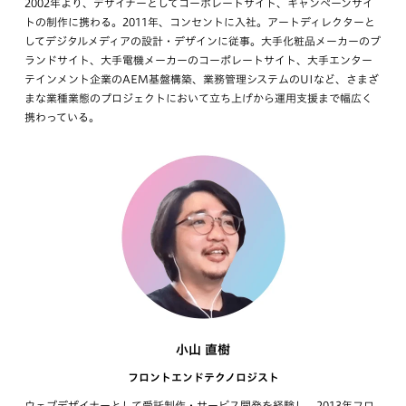
2002年より、デザイナーとしてコーポレートサイト、キャンペーンサイ
トの制作に携わる。2011年、コンセントに入社。アートディレクターと
してデジタルメディアの設計・デザインに従事。大手化粧品メーカーのブ
ランドサイト、大手電機メーカーのコーポレートサイト、大手エンター
テインメント企業のAEM基盤構築、業務管理システムのUIなど、さまざ
まな業種業態のプロジェクトにおいて立ち上げから運用支援まで幅広く
携わっている。
小山 直樹
フロントエンドテクノロジスト
ウェブデザイナーとして受託制作・サービス開発を経験し、2013年フロ