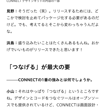
CONNECT デザインキットの内容の⼀部
見野：
そうだった（笑）。リリースするためには、ど
こかで検討を止めてパッケージ化する必要があるのだ
けど。でも、考えてるとそこから変わっちゃうんだよ
な。
浜島：
盛り込みたいことはたくさんあるもんね。おか
げでいいものがリリースできたと思います！
「つなげる」が最大の要
———CONNECTの1番の強みとは何でしょうか。
小山：
それはやっぱり「つなげる」というところです
ね。デザインとコードをつなぐツールはオープンソー
スでも提供されているけど、CONNECTは画面設計・