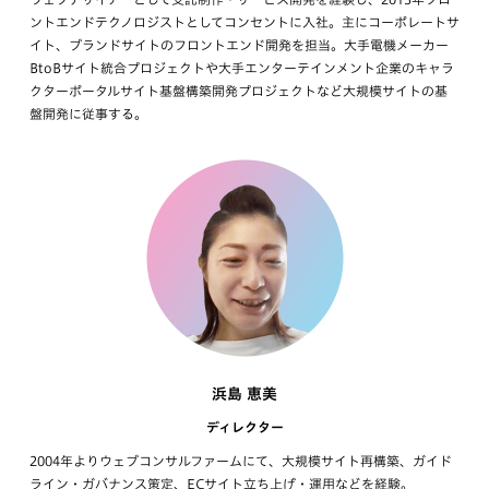
ントエンドテクノロジストとしてコンセントに入社。主にコーポレートサ
イト、ブランドサイトのフロントエンド開発を担当。大手電機メーカー
BtoBサイト統合プロジェクトや大手エンターテインメント企業のキャラ
クターポータルサイト基盤構築開発プロジェクトなど大規模サイトの基
盤開発に従事する。
浜島 恵美
ディレクター
2004年よりウェブコンサルファームにて、大規模サイト再構築、ガイド
ライン・ガバナンス策定、ECサイト立ち上げ・運用などを経験。