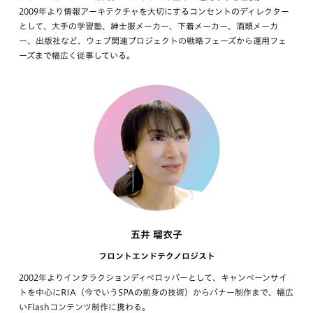
2009年より情報アーキテクチャを大切にするコンセントのディレクター
として、大手の学習塾、紳士服メーカー、下着メーカー、酒類メーカ
ー、出版社など、ウェブ関連プロジェクトの戦略フェーズから運用フェ
ーズまで幅広く従事している。
五井 瑠衣子
フロントエンドテクノロジスト
2002年よりインタラクションディベロッパーとして、キャンペーンサイ
トを中心にRIA（今でいうSPAの前身の技術）からバナー制作まで、幅広
いFlashコンテンツ制作に携わる。