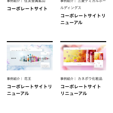
住友⾦属鉱⼭
三菱ケミカルホー
事例紹介
事例紹介
ルディングス
コーポレートサイト
コーポレートサイトリ
ニューアル
花王
カネボウ化粧品
事例紹介
事例紹介
コーポレートサイトリ
コーポレートサイト
ニューアル
リニューアル