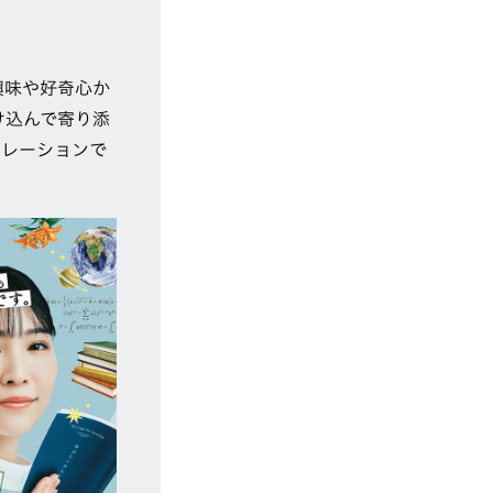
興味や好奇心か
け込んで寄り添
トレーションで