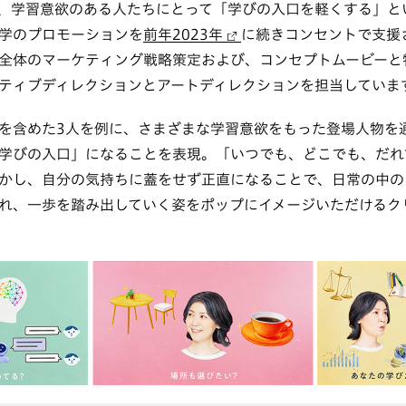
、学習意欲のある人たちにとって「学びの入口を軽くする」と
学のプロモーションを
前年2023年
に続きコンセントで支援
全体のマーケティング戦略策定および、コンセプトムービーと
ティブディレクションとアートディレクションを担当していま
を含めた3人を例に、さまざまな学習意欲をもった登場人物を
学びの入口」になることを表現。「いつでも、どこでも、だれ
かし、自分の気持ちに蓋をせず正直になることで、日常の中の
れ、一歩を踏み出していく姿をポップにイメージいただけるク