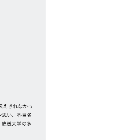
伝えきれなかっ
や思い、科目名
、放送大学の多