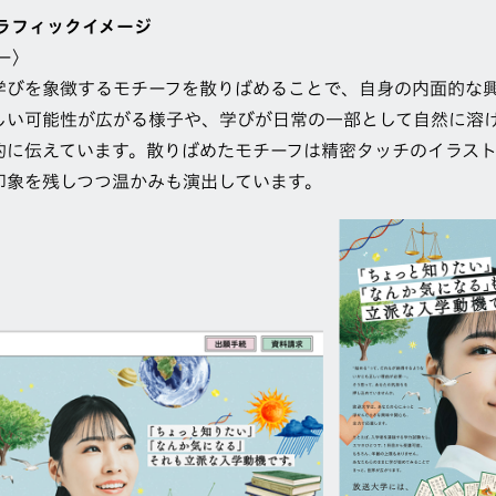
グラフィックイメージ
ー〉
学びを象徴するモチーフを散りばめることで、自身の内面的な
しい可能性が広がる様子や、学びが日常の一部として自然に溶
的に伝えています。散りばめたモチーフは精密タッチのイラス
印象を残しつつ温かみも演出しています。