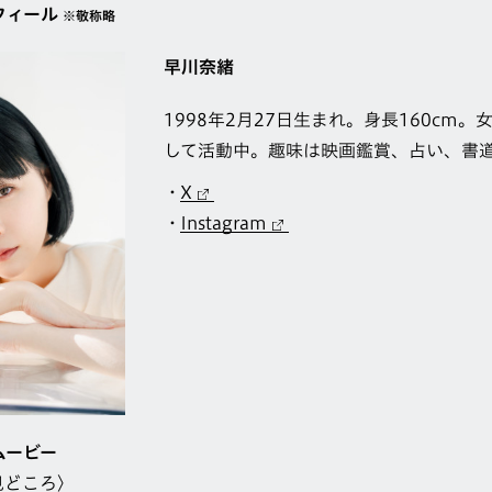
フィール
※敬称略
早川奈緒
1998年2月27日生まれ。身長160cm
して活動中。趣味は映画鑑賞、占い、書
X
Instagram
ムービー
見どころ〉