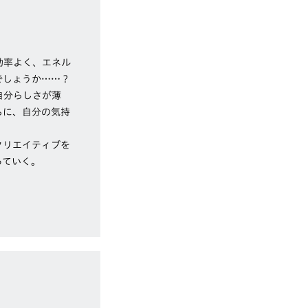
効率よく、エネル
でしょうか……？
自分らしさが薄
ちに、自分の気持
クリエイティブを
っていく。