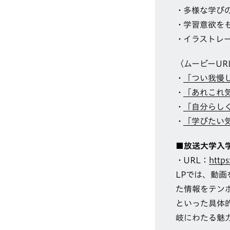
多様な学び
学習意欲を
イラストレ
〈ムービーUR
「つい我慢
「あれこれ
「自分らし
「学びたい
■放送大学入
URL：
https
LPでは、動
た情報をテン
といった具体
岐にわたる魅