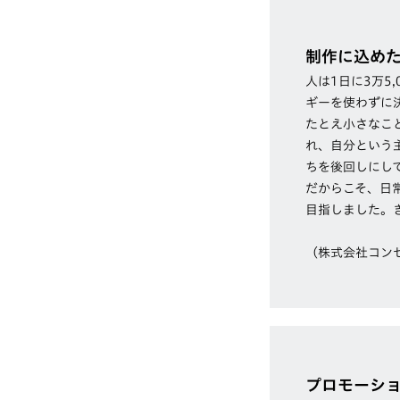
制作に込め
人は1日に3万5
ギーを使わずに
たとえ小さなこ
れ、自分という
ちを後回しにし
だからこそ、日
目指しました。
（株式会社コン
プロモーシ