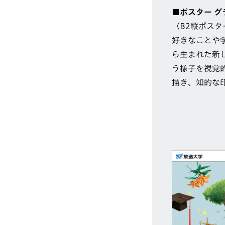
■ポスター 
〈B2縦ポスタ
好きなことや
ら生まれた新
う様子を視覚
描き、知的な