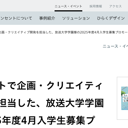
ニュース・イベント
採用情報
アクセス
コンセントについて
事例紹介
ソリューション
ひらくデザイン
企画・クリエイティブ開発を担当した、放送大学学園様の2025年度4月入学生募集プロモ
ニュース・イ
トで企画・クリエイティ
担当した、放送大学学園
25年度4月入学生募集プ