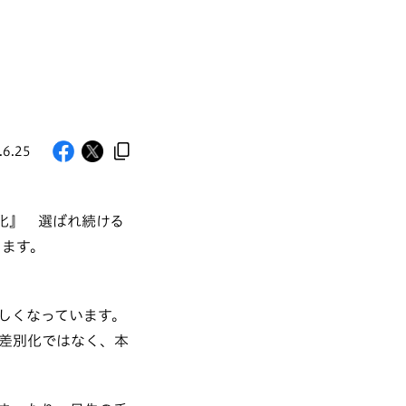
.6.25
化』 選ばれ続ける
します。
しくなっています。
差別化ではなく、本