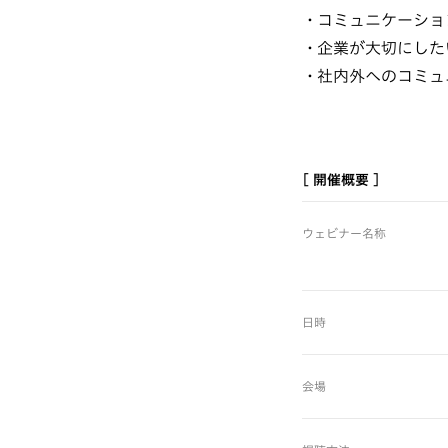
コミュニケーショ
企業が大切にした
社内外へのコミュ
[ 開催概要 ]
ウェビナー名称
日時
会場