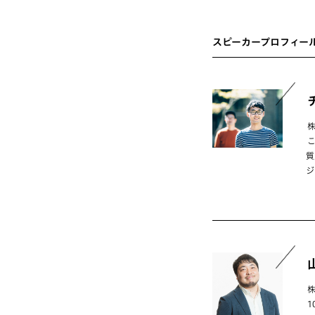
スピーカープロフィー
質
ジ