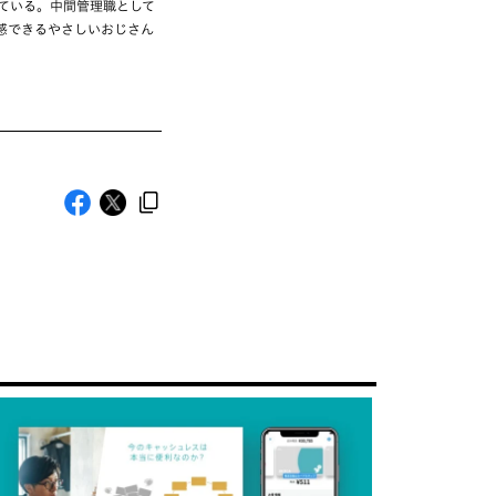
ている。中間管理職として
感できるやさしいおじさん