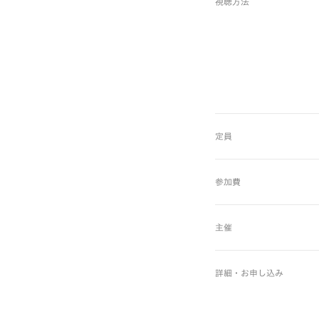
視聴方法
定員
参加費
主催
詳細・お申し込み