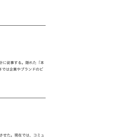
計に従事する。隠れた「本
年では企業やブランドのビ
トさせた。現在では、コミュ