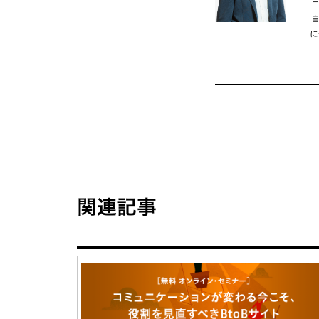
に
関連記事