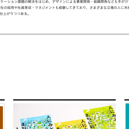
ニケーション課題の解決をはじめ、デザインによる事業開発・組織開発なども手がけ
自社の採用や社員育成・マネジメントも経験してきており、さまざまな立場の人に共
仕上がりつつある。