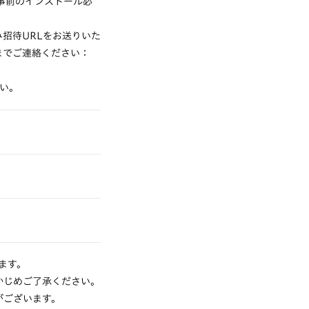
で事前のインストール必
招待URLをお送りいた
までご連絡ください：
さい。
ます。
かじめご了承ください。
がございます。