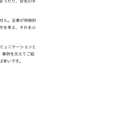
まったり、目先の手
せん。企業が持続的
方を考え、それを小
ミュニケーションと
、事例を交えてご紹
ば幸いです。