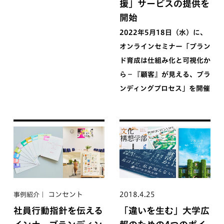
援」サービスの提供を
開始
2022年5月18日（水）に、
オンラインセミナー「ブラン
ド育成は仕組み化と可視化か
ら−『顧客』が見える、ブラ
ンディングプロセス」を開催
コンセント
2018.4.25
事例紹介
社員行動指針を伝える
「違いを生む」大学広