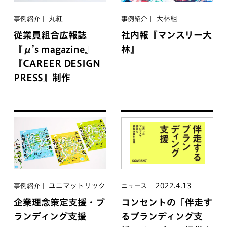
丸紅
大林組
事例紹介
事例紹介
従業員組合広報誌
社内報『マンスリー大
『μ’s magazine』
林』
『CAREER DESIGN
PRESS』制作
ユニマットリック
2022.4.13
事例紹介
ニュース
企業理念策定支援・ブ
コンセントの「伴走す
ランディング支援
るブランディング支