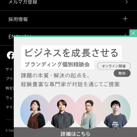
メルマガ登録
採用情報
ENGLISH
サイトマップ
プライバシーポリシー
特定商取引法に基づく表記
ウェブアクセシビリティ方針
マイナンバーの取り組みについて
© Concent, Inc. All Rights Reserved.