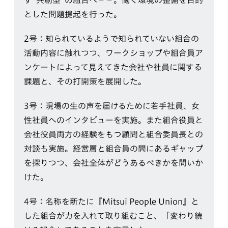
とした問題提起を行った。
2号：知られているようで知られていない組合の
活動内容に触れつつ、ワークショップや組合員ア
ンケートによって見えてきた会社や社員に関する
課題と、その打開策を展開した。
3号：現場の生の声を届けるために若手社員、女
性社員へのインタビューを実施。また組合役員と
会社役員両方の経験をもつ顧問と組合委員長との
対談も実施。経営層と組合員の間にあるギャップ
を探りつつ、会社全体がどうあるべきかを問いか
けた。
4号：名称を新たに『Mitsui People Union』と
した組合が力を入れて取り組むこと、「変わり続