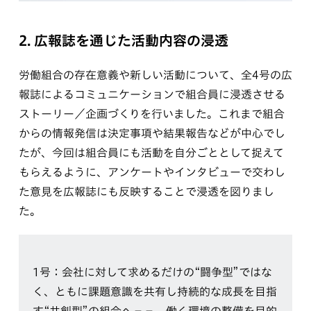
2. 広報誌を通じた活動内容の浸透
労働組合の存在意義や新しい活動について、全4号の広
報誌によるコミュニケーションで組合員に浸透させる
ストーリー／企画づくりを行いました。これまで組合
からの情報発信は決定事項や結果報告などが中心でし
たが、今回は組合員にも活動を自分ごととして捉えて
もらえるように、アンケートやインタビューで交わし
た意見を広報誌にも反映することで浸透を図りまし
た。
1号：会社に対して求めるだけの“闘争型”ではな
く、ともに課題意識を共有し持続的な成長を目指
す“共創型”の組合へ−−。働く環境の整備を目的