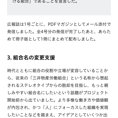
ける組合」であることを宣言した。
広報誌は1号ごとに、PDFマガジンとしてメール添付で
発信しました。全4号分の発信が完了したあと、あらた
めて冊子版として1冊にまとめて配布しました。
3. 組合名の変更支援
時代とともに組合の役割や立場が変容していることか
ら、従来の「三井物産労働組合」という名称から想起
されるステレオタイプからの脱却を目指し、もっと親
しみやすい組合名にしたいという話題がプロジェクト
開始前から出ていました。より多様な働き方や価値観
が内包され、かつ「人」にフォーカスした組織を実現
したいことなどを踏まえ、アイデアとしていくつか出