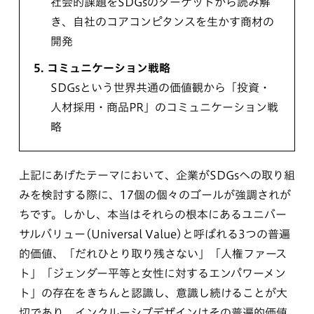
社会的課題をSDGsのターゲットから読み解
き、自社のコアコンピタンスを生かす商材の
開発
5.
コミュニケーション戦略
SDGsという世界共通の価値観から「投資・
人材採用・商品PR」のコミュニケーション戦
略
上記にあげたテーマにおいて、企業がSDGsへの取り組
みを検討する際に、17個の個々のゴールが強調されが
ちです。しかし、本当はそれらの根本にあるユニバー
サルバリュー(Universal Value)と呼ばれる3つの普遍
的価値、「だれひとり取り残さない」「人権ファース
ト」「ジェンダー平等と女性に対するエンパワーメン
ト」の存在をきちんと認識し、意識し続けることが大
切であり、インクルーシブデザインはその普遍的価値