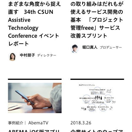
まざまな角度から捉え
の取り組みはだれもが
直す 34th CSUN
使えるサービス開発の
Assistive
基本 「プロジェクト
Technology
管理freee」サービス
Conference イベント
改善スプリント
レポート
堀口真人
プロデューサー
中村朋子
ディレクター
AbemaTV
2018.3.26
事例紹介
ABEMA iOS版アプリ
企業サイトのウェブア