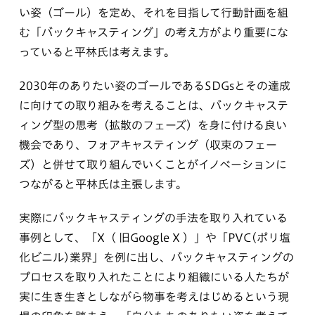
い姿（ゴール）を定め、それを目指して行動計画を組
む「バックキャスティング」の考え方がより重要にな
っていると平林氏は考えます。
2030年のありたい姿のゴールであるSDGsとその達成
に向けての取り組みを考えることは、バックキャステ
ィング型の思考（拡散のフェーズ）を身に付ける良い
機会であり、フォアキャスティング（収束のフェー
ズ）と併せて取り組んでいくことがイノベーションに
つながると平林氏は主張します。
実際にバックキャスティングの手法を取り入れている
事例として、「X（ 旧Google X ）」や「PVC(ポリ塩
化ビニル)業界」を例に出し、バックキャスティングの
プロセスを取り入れたことにより組織にいる人たちが
実に生き生きとしながら物事を考えはじめるという現