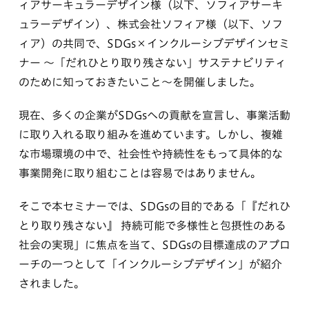
ィアサーキュラーデザイン様（以下、ソフィアサーキ
ュラーデザイン）、株式会社ソフィア様（以下、ソフ
ィア）の共同で、SDGs×インクルーシブデザインセミ
ナー 〜「だれひとり取り残さない」サステナビリティ
のために知っておきたいこと〜を開催しました。
現在、多くの企業がSDGsへの貢献を宣言し、事業活動
に取り入れる取り組みを進めています。しかし、複雑
な市場環境の中で、社会性や持続性をもって具体的な
事業開発に取り組むことは容易ではありません。
そこで本セミナーでは、SDGsの目的である「『だれひ
とり取り残さない』 持続可能で多様性と包摂性のある
社会の実現」に焦点を当て、SDGsの目標達成のアプロ
ーチの一つとして「インクルーシブデザイン」が紹介
されました。