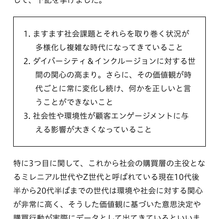
して、下記を挙げました。
1.
ますます社会課題とそれらを取り巻く状況が
多様化し複雑な時代になってきていること
2.
ダイバーシティ＆インクルージョンに対する世
間の関心の高まり。さらに、その価値観が時
代ごとに常に変化し続け、何かを正しいと言
うことができないこと
3.
社会性や環境性が顧客エンゲージメントに与
える影響が大きくなっていること
特に3つ目に関して、これから社会の購買層の主役とな
るミレニアル世代やZ世代と呼ばれている現在10代後
半から20代半ばまでの世代は環境や社会に対する関心
が非常に高く、そうした価値観に基づいた意思決定や
購買行動が実際にデータとして出てきているといいま