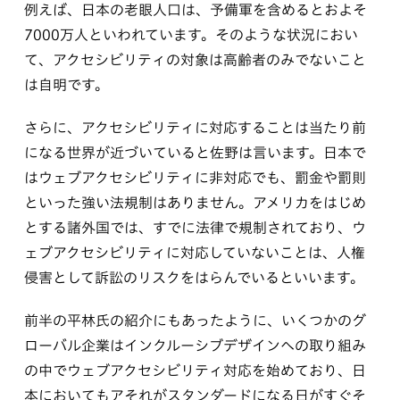
例えば、日本の老眼人口は、予備軍を含めるとおよそ
7000万人といわれています。そのような状況におい
て、アクセシビリティの対象は高齢者のみでないこと
は自明です。
さらに、アクセシビリティに対応することは当たり前
になる世界が近づいていると佐野は言います。日本で
はウェブアクセシビリティに非対応でも、罰金や罰則
といった強い法規制はありません。アメリカをはじめ
とする諸外国では、すでに法律で規制されており、ウ
ェブアクセシビリティに対応していないことは、人権
侵害として訴訟のリスクをはらんでいるといいます。
前半の平林氏の紹介にもあったように、いくつかのグ
ローバル企業はインクルーシブデザインへの取り組み
の中でウェブアクセシビリティ対応を始めており、日
本においてもアそれがスタンダードになる日がすぐそ