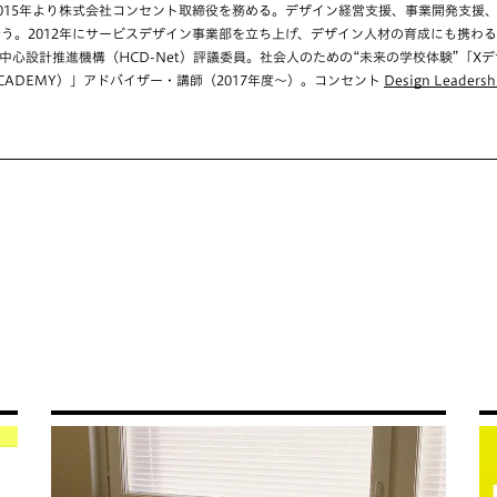
2015年より株式会社コンセント取締役を務める。デザイン経営支援、事業開発支援
行う。2012年にサービスデザイン事業部を立ち上げ、デザイン人材の育成にも携わる
中心設計推進機構（HCD-Net）評議委員。社会人のための“未来の学校体験”「Xデザ
CADEMY）」アドバイザー・講師（2017年度〜）。コンセント
Design Leadersh