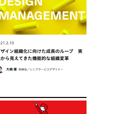
21.2.10
デザイン組織化に向けた成長のループ 実
践から見えてきた機能的な組織変革
大崎 優
取締役／シニアサービスデザイナー