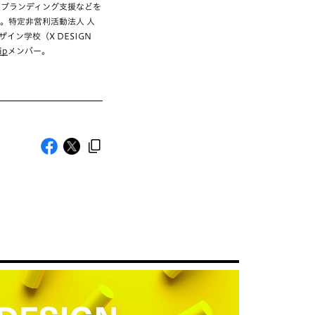
、ブランディング支援などを
。特定非営利活動法人 人
イン学校（X DESIGN
ip
メンバー。