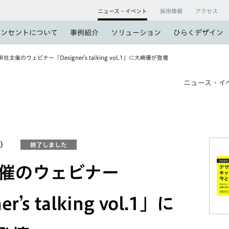
ニュース・イベント
採用情報
アクセス
コンセントについて
事例紹介
ソリューション
ひらくデザイン
R社主催のウェビナー「Designer’s talking vol.1」に大崎優が登壇
ニュース・イ
木）
終了しました
主催のウェビナー
r’s talking vol.1」に