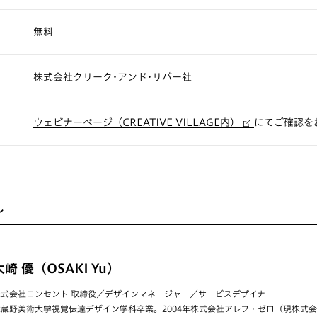
無料
株式会社クリーク･アンド･リバー社
ウェビナーページ（CREATIVE VILLAGE内）
にてご確認を
ル
大崎 優（OSAKI Yu）
株式会社コンセント 取締役／デザインマネージャー／サービスデザイナー
武蔵野美術大学視覚伝達デザイン学科卒業。2004年株式会社アレフ・ゼロ（現株式