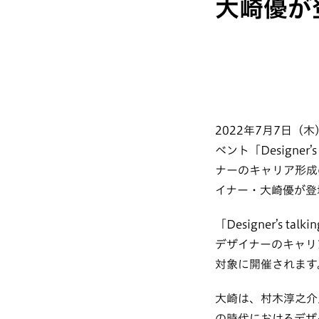
大崎優が
2022年7月7日
ベント「Designer
ナーのキャリア形成
イナー・大崎優が登
「Designer’s
デザイナーのキャリ
対象に開催されます
大崎は、村木淳之介氏（Al
の時代におけるデザ