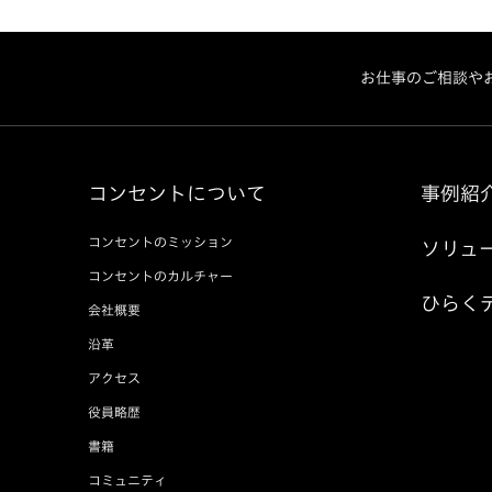
お仕事のご相談や
コンセントについて
事例紹
コンセントのミッション
ソリュ
コンセントのカルチャー
ひらく
会社概要
沿革
アクセス
役員略歴
書籍
コミュニティ