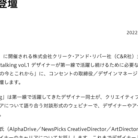
登壇
2022
（木）に開催される株式会社クリーク･アンド･リバー社（C&R社
’s talking vol.1 デザイナーが第一線で活躍し続けるために
の今とこれから」に、コンセントの取締役／デザインマネージ
壇します。
 talking」は第一線で活躍してきたデザイナー同士が、クリエイ
アについて語り合う対談形式のウェビナーで、デザイナーやア
。
phaDrive／NewsPicks CreativeDirector／ArtDir
イナーのキャリアについてお話しします。これまでデザイナー