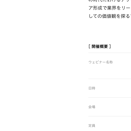
ア形成で業界をリー
しての価値観を探る
[ 開催概要 ]
ウェビナー名称
日時
会場
定員