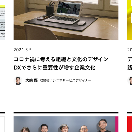
2021.3.5
20
リ
コロナ禍に考える組織と文化のデザイン
材
DXでさらに重要性が増す企業文化
大崎 優
取締役／シニアサービスデザイナー