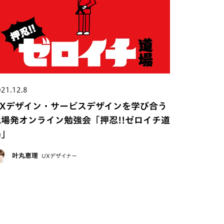
21.12.8
UXデザイン・サービスデザインを学び合う
現場発オンライン勉強会「押忍!!ゼロイチ道
場」
叶丸恵理
UXデザイナー