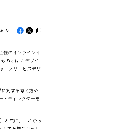
.6.22
）主催のオンラインイ
必要なものとは？ デザイ
ャー／サービスデザ
ティブに対する考え方や
ートディレクターを
ector）と共に、これから
として多様なキャリ