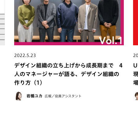
2022.5.23
20
ェ
デザイン組織の立ち上げから成長期まで 4
人のマネージャーが語る、デザイン組織の
作り方（1）
岩楯ユカ
広報／役員アシスタント