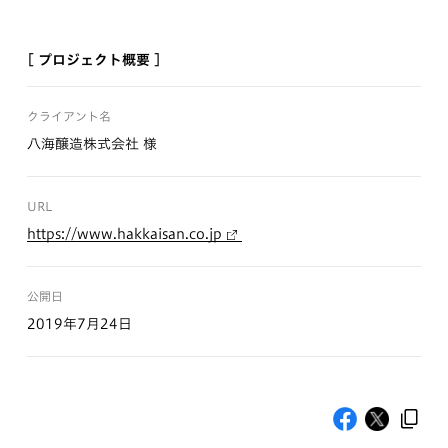
[ プロジェクト概要 ]
クライアント名
八海醸造株式会社 様
URL
https://www.hakkaisan.co.jp
公開日
2019年7月24日