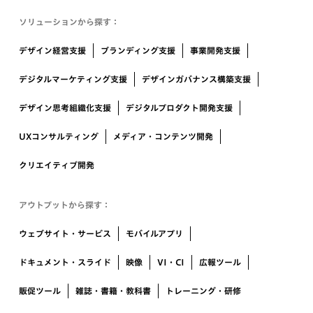
ソリューションから探す：
デザイン経営支援
ブランディング支援
事業開発支援
デジタルマーケティング支援
デザインガバナンス構築支援
デザイン思考組織化支援
デジタルプロダクト開発支援
UXコンサルティング
メディア・コンテンツ開発
クリエイティブ開発
アウトプットから探す：
ウェブサイト・サービス
モバイルアプリ
ドキュメント・スライド
映像
VI・CI
広報ツール
販促ツール
雑誌・書籍・教科書
トレーニング・研修