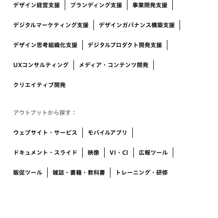
デザイン経営支援
ブランディング支援
事業開発支援
デジタルマーケティング支援
デザインガバナンス構築支援
デザイン思考組織化支援
デジタルプロダクト開発支援
UXコンサルティング
メディア・コンテンツ開発
クリエイティブ開発
アウトプットから探す：
ウェブサイト・サービス
モバイルアプリ
ドキュメント・スライド
映像
VI・CI
広報ツール
販促ツール
雑誌・書籍・教科書
トレーニング・研修