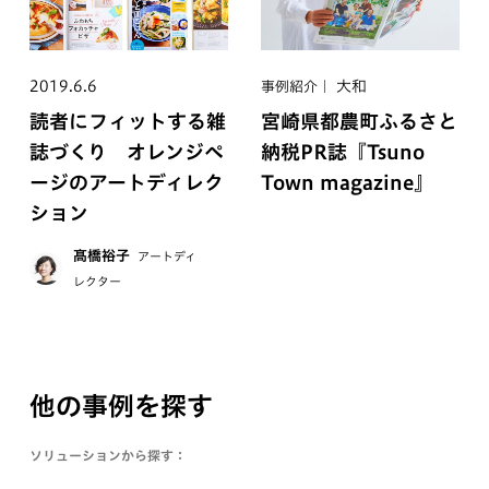
2019.6.6
大和
事例紹介
読者にフィットする雑
宮崎県都農町ふるさと
誌づくり オレンジペ
納税PR誌『Tsuno
ージのアートディレク
Town magazine』
ション
髙橋裕子
アートディ
レクター
他の事例を探す
ソリューションから探す：