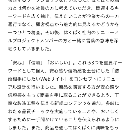
力とは何かを社員の方に考えていただき、関連するキ
ーワードを広く抽出。伝えたいことが企業からの一方
通行でなく、顧客視点から魅力的に見えるかどうかを
一つひとつ精査。その後、はくばく社内のリニューア
ルプロジェクトメンバーの方と一緒に言葉の意味を深
堀りしていきました。
「安心」「信頼」「おいしい」。これら3つを重要キー
ワードとして据え、安心感や信頼感を土台にした「結
婚相手にしたいWebサイト」をコンセプトにリニュー
アル設計を行いました。商品を購買する方が安心感や
信頼感をもって商品を手に取ることができるよう、丁
寧な製造工程を伝える新規コンテンツを追加。多岐に
わたる品質チェックを実施していることや、おいしく
するために一手間かけていることを伝えられるように
しました。また、商品を通してはくばくに興味をもっ