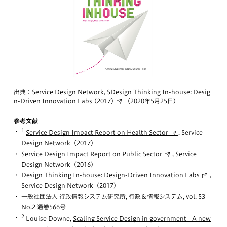
出典：Service Design Network,
SDesign Thinking In-house: Desig
n-Driven Innovation Labs (2017)
（2020年5月25日）
参考文献
1
Service Design Impact Report on Health Sector
, Service
Design Network（2017）
Service Design Impact Report on Public Sector
, Service
Design Network（2016）
Design Thinking In-house: Design-Driven Innovation Labs
,
Service Design Network（2017）
一般社団法人 行政情報システム研究所, 行政＆情報システム, vol. 53
No.2 通巻566号
2
Louise Downe,
Scaling Service Design in government - A new