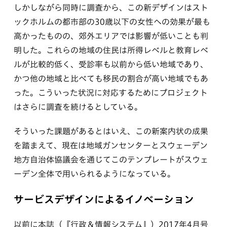
しかしながら同時に調査から、この新デザインはスト
ックホルムの都市部の30歳以下の女性への効果が最も
高かったものの、郊外エリアでは影響が低いことも判
明した。これらの地域の住民は所得レベルと教育レベ
ルが比較的低く、受診率も以前から低い地域であり、
かつ他の地域と比べても移民の割合が高い地域でもあ
った。こういった状況に対応するためにプロジェクト
はさらに調査を続けるとしている。
そういった課題があるとはいえ、この新案内状の成果
を踏まえて、現在は地域ガンセンターとスウェーデン
地方自治体協議会を通じてこのテンプレートがスウェ
ーデン全体で用いられるようになっている。
サービスデザインによるイノベーション
以前に本誌（『行政＆情報システム』）2017年4月号