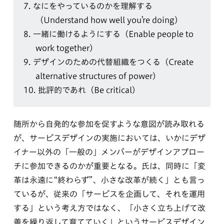
7.
なにをやっているのかを理解する
（Understand how well you’re doing）
8.
一緒に働けるようにする（Enable people to
work together）
9.
デザインのための代替組織をつくる（Create
alternative structures of power）
10.
批評的であれ（Be critical）
随所から自発的な参加を促すような意図が読み取れる
が、サービスデザインの実施においては、いかにデザ
イナー以外の「一般の」メンバーがデザインアプロー
チに参加できるのかが重要となる。氏は、同時に「変
革は永遠に“終わらず”、小さな改革が続く」とも言っ
ているが、従来の「サービスを企画して、それを運用
する」という考え方ではなく、「小さく立ち上げて改
善を繰り返して育てていく」というサービスデザイン