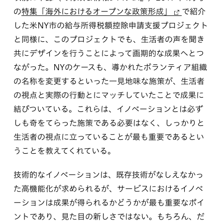
の
特集「海外におけるオープンな政策形成」
で紹介
した米NY市の給与所得税額控除申請支援プロジェクト
と同様に、このプロジェクトでも、生活者の声を聞き
共にデザインを行うことによって画期的な成果へとつ
ながった。NYのケースも、導かれたボランティア組織
の名称を変更するといった一見地味な施策が、生活者
の視点と実際の行動とにマッチしていたことで成果に
結びついている。これらは、イノベーションとは必ず
しも奇をてらった施策である必要はなく、しっかりと
生活者の視点に立っていることが最も重要であるとい
うことを教えてくれている。
技術的なイノベーションは、既存技術がなしえなかっ
た高機能化が求められるが、サービスにおけるイノベ
ーションは成果が得られるかどうかが最も重要なポイ
ントであり、見た目の新しさではない。もちろん、だ