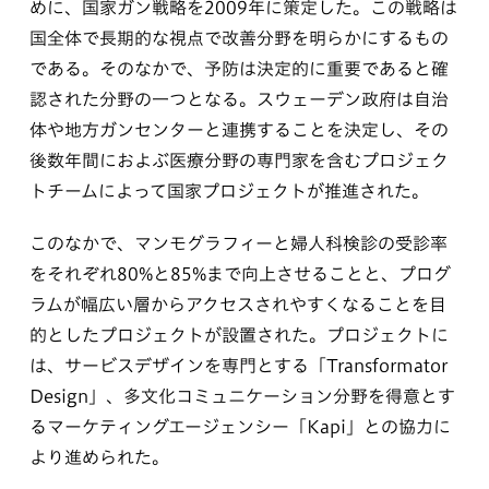
めに、国家ガン戦略を2009年に策定した。この戦略は
国全体で長期的な視点で改善分野を明らかにするもの
である。そのなかで、予防は決定的に重要であると確
認された分野の一つとなる。スウェーデン政府は自治
体や地方ガンセンターと連携することを決定し、その
後数年間におよぶ医療分野の専門家を含むプロジェク
トチームによって国家プロジェクトが推進された。
このなかで、マンモグラフィーと婦人科検診の受診率
をそれぞれ80%と85%まで向上させることと、プログ
ラムが幅広い層からアクセスされやすくなることを目
的としたプロジェクトが設置された。プロジェクトに
は、サービスデザインを専門とする「Transformator
Design」、多文化コミュニケーション分野を得意とす
るマーケティングエージェンシー「Kapi」との協力に
より進められた。