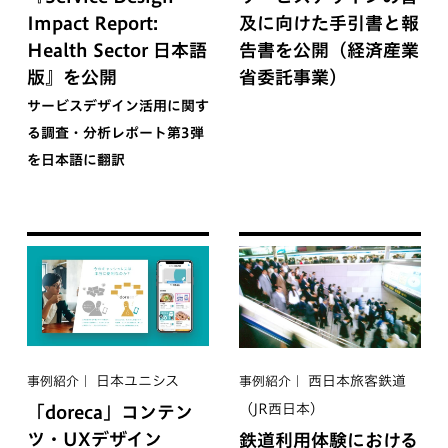
Impact Report:
及に向けた手引書と報
Health Sector 日本語
告書を公開（経済産業
版』を公開
省委託事業）
サービスデザイン活用に関す
る調査・分析レポート第3弾
を日本語に翻訳
日本ユニシス
西日本旅客鉄道
事例紹介
事例紹介
（JR西日本）
「doreca」コンテン
ツ・UXデザイン
鉄道利用体験における