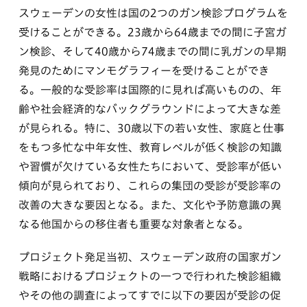
スウェーデンの女性は国の2つのガン検診プログラムを
受けることができる。23歳から64歳までの間に子宮ガ
ン検診、そして40歳から74歳までの間に乳ガンの早期
発見のためにマンモグラフィーを受けることができ
る。一般的な受診率は国際的に見れば高いものの、年
齢や社会経済的なバックグラウンドによって大きな差
が見られる。特に、30歳以下の若い女性、家庭と仕事
をもつ多忙な中年女性、教育レベルが低く検診の知識
や習慣が欠けている女性たちにおいて、受診率が低い
傾向が見られており、これらの集団の受診が受診率の
改善の大きな要因となる。また、文化や予防意識の異
なる他国からの移住者も重要な対象者となる。
プロジェクト発足当初、スウェーデン政府の国家ガン
戦略におけるプロジェクトの一つで行われた検診組織
やその他の調査によってすでに以下の要因が受診の促